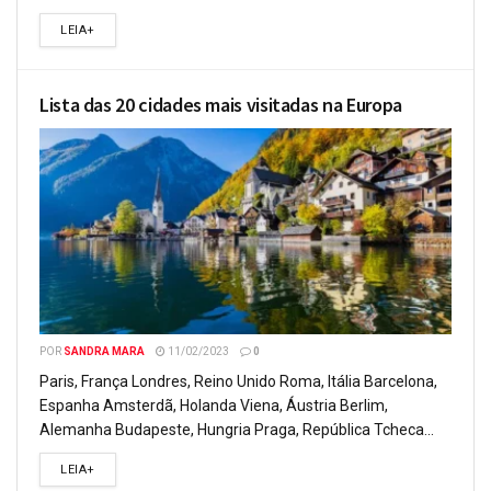
LEIA+
Lista das 20 cidades mais visitadas na Europa
POR
SANDRA MARA
11/02/2023
0
Paris, França Londres, Reino Unido Roma, Itália Barcelona,
Espanha Amsterdã, Holanda Viena, Áustria Berlim,
Alemanha Budapeste, Hungria Praga, República Tcheca...
LEIA+