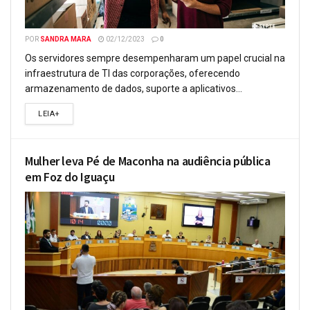
POR
SANDRA MARA
02/12/2023
0
Os servidores sempre desempenharam um papel crucial na
infraestrutura de TI das corporações, oferecendo
armazenamento de dados, suporte a aplicativos...
LEIA+
Mulher leva Pé de Maconha na audiência pública
em Foz do Iguaçu