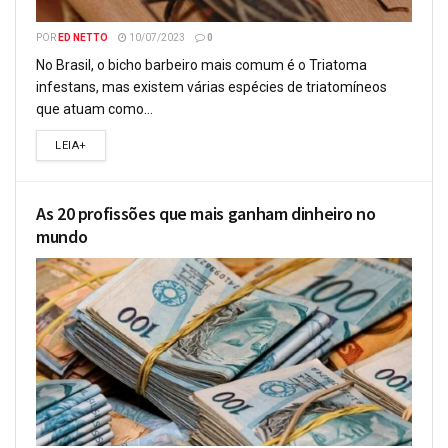
POR
ED NETTO
10/07/2023
0
No Brasil, o bicho barbeiro mais comum é o Triatoma
infestans, mas existem várias espécies de triatomíneos
que atuam como...
LEIA+
As 20 profissões que mais ganham dinheiro no
mundo