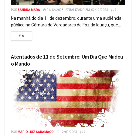
POR
SANDRA MARA
01/12/2023 - ATUALIZADO EM: 02/12/2023
0
Na manhã do dia 1º de dezembro, durante uma audiência
pública na Câmara de Vereadores de Foz do Iguaçu, que...
LEIA+
Atentados de 11 de Setembro: Um Dia Que Mudou
o Mundo
POR
MÁRIO LUIZ SARAMAGO
12/09/2023
0