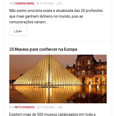
POR
SANDRA MARA
11/02/2023
0
Não existe uma lista exata e atualizada das 20 profissões
que mais ganham dinheiro no mundo, pois as
remunerações variam...
LEIA+
25 Museus para conhecer na Europa
POR
BETO DIONISIO
11/02/2023
0
Existem mais de 500 museus catalogados em toda a