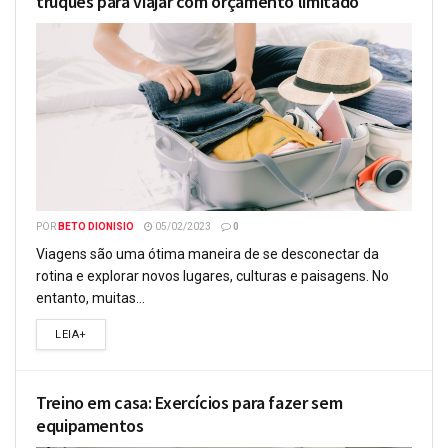
truques para viajar com orçamento limitado
POR
BETO DIONISIO
05/02/2023
0
Viagens são uma ótima maneira de se desconectar da
rotina e explorar novos lugares, culturas e paisagens. No
entanto, muitas...
LEIA+
Treino em casa: Exercícios para fazer sem
equipamentos