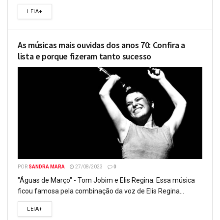
LEIA+
As músicas mais ouvidas dos anos 70: Confira a
lista e porque fizeram tanto sucesso
POR
SANDRA MARA
27/08/2023
0
"Águas de Março" - Tom Jobim e Elis Regina: Essa música
ficou famosa pela combinação da voz de Elis Regina...
LEIA+