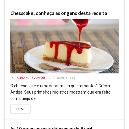
Chesscake, conheça as origens desta receita
POR
ALEXANDRE JUNIOR
12/08/2023
0
O cheesecake é uma sobremesa que remonta à Grécia
Antiga. Seus primeiros registros mostram que era feito
com queijo de...
LEIA+
As 10 receitas mais deliciosas do Brasil