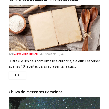
POR
ALEXANDRE JUNIOR
12/08/2023
0
O Brasil é um país com uma rica culinária, e é difícil escolher
apenas 10 receitas para representar a sua...
LEIA+
Chuva de meteoros Perseidas