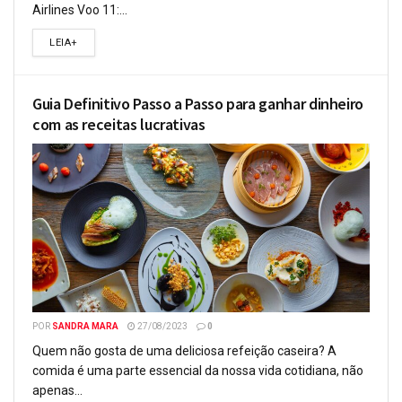
Airlines Voo 11:...
LEIA+
Guia Definitivo Passo a Passo para ganhar dinheiro
com as receitas lucrativas
POR
SANDRA MARA
27/08/2023
0
Quem não gosta de uma deliciosa refeição caseira? A
comida é uma parte essencial da nossa vida cotidiana, não
apenas...