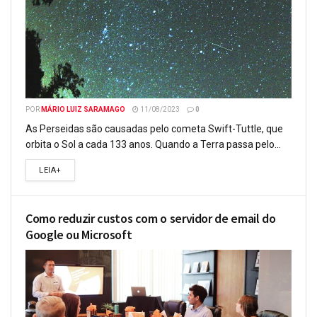
POR
MÁRIO LUIZ SARAMAGO
11/08/2023
0
As Perseidas são causadas pelo cometa Swift-Tuttle, que
orbita o Sol a cada 133 anos. Quando a Terra passa pelo...
LEIA+
Como reduzir custos com o servidor de email do
Google ou Microsoft