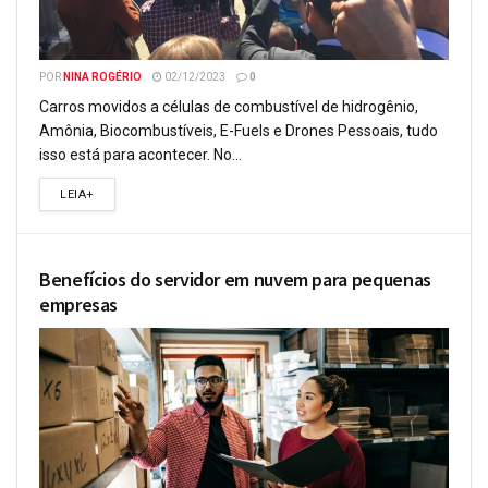
POR
NINA ROGÉRIO
02/12/2023
0
Carros movidos a células de combustível de hidrogênio,
Amônia, Biocombustíveis, E-Fuels e Drones Pessoais, tudo
isso está para acontecer. No...
LEIA+
Benefícios do servidor em nuvem para pequenas
empresas