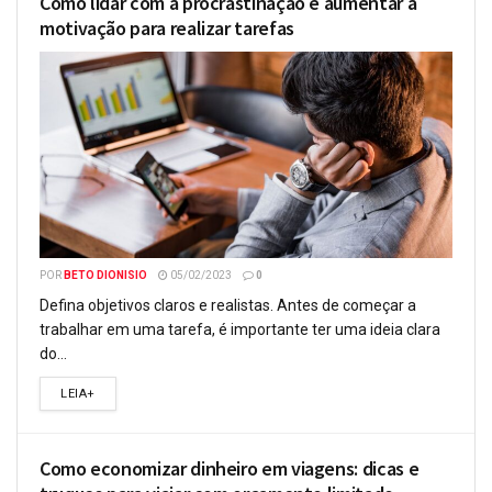
Como lidar com a procrastinação e aumentar a
motivação para realizar tarefas
POR
BETO DIONISIO
05/02/2023
0
Defina objetivos claros e realistas. Antes de começar a
trabalhar em uma tarefa, é importante ter uma ideia clara
do...
LEIA+
Como economizar dinheiro em viagens: dicas e