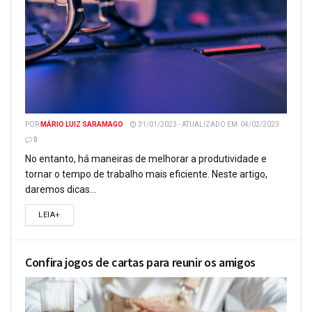
POR
MÁRIO LUIZ SARAMAGO
31/01/2023 - ATUALIZADO EM: 04/02/2023
0
No entanto, há maneiras de melhorar a produtividade e
tornar o tempo de trabalho mais eficiente. Neste artigo,
daremos dicas...
LEIA+
Confira jogos de cartas para reunir os amigos