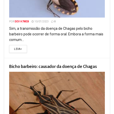
POR
DEV H7WEB
10/07/2023
0
Sim, a transmissão da doença de Chagas pelo bicho
barbeiro pode ocorrer de forma oral. Embora a forma mais
comum...
LEIA+
Bicho barbeiro: causador da doença de Chagas