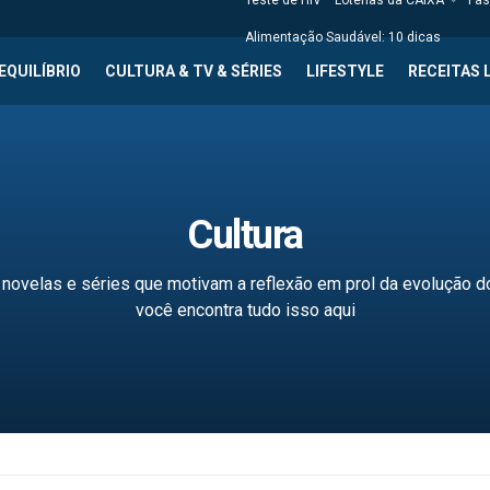
Teste de HIV
Loterias da CAIXA
Fas
Alimentação Saudável: 10 dicas
EQUILÍBRIO
CULTURA & TV & SÉRIES
LIFESTYLE
RECEITAS 
Cultura
, novelas e séries que motivam a reflexão em prol da evolução 
você encontra tudo isso aqui