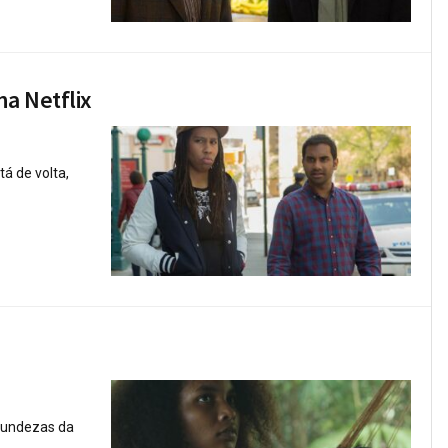
a Netflix
á de volta,
ofundezas da