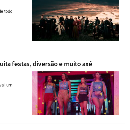
de todo
ita festas, diversão e muito axé
val: um