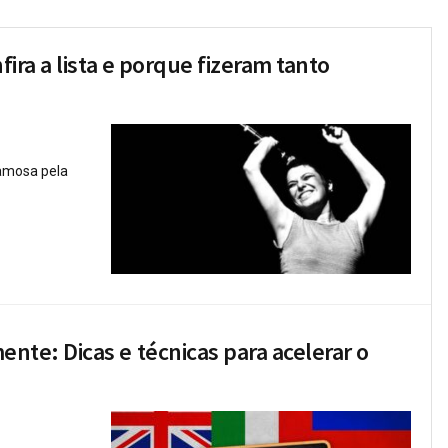
ira a lista e porque fizeram tanto
famosa pela
te: Dicas e técnicas para acelerar o