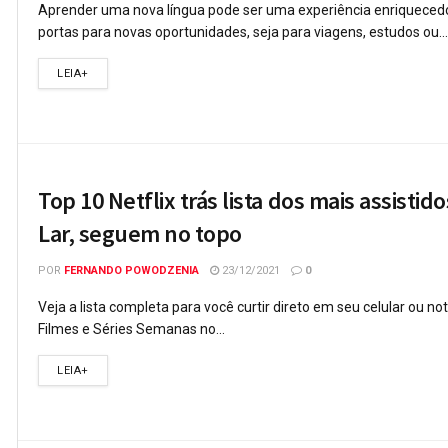
Aprender uma nova língua pode ser uma experiência enriquecedo
portas para novas oportunidades, seja para viagens, estudos ou...
LEIA+
Top 10 Netflix trás lista dos mais assist
Lar, seguem no topo
POR
FERNANDO POWODZENIA
23/12/2021
0
Veja a lista completa para você curtir direto em seu celular ou n
Filmes e Séries Semanas no...
LEIA+