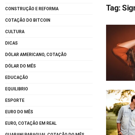
Tag:
Sig
CONSTRUÇÃO E REFORMA
COTAÇÃO DO BITCOIN
CULTURA
DICAS
DÓLAR AMERICANO, COTAÇÃO
DÓLAR DO MÊS
EDUCAÇÃO
EQUILIBRIO
ESPORTE
EURO DO MÊS
EURO, COTAÇÃO EM REAL
GUARANI PARAGUAI, COTAÇÃO DO MÊS