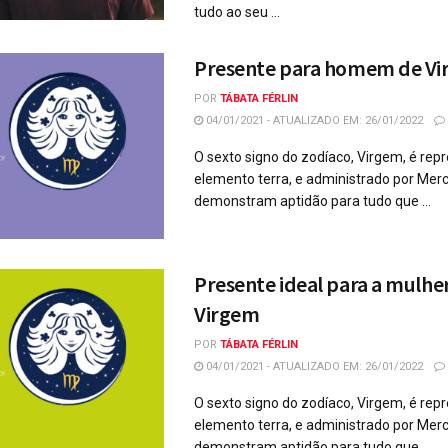
tudo ao seu ...
Presente para homem de V
POR
TÁBATA FÉRLIN
04/01/2021 - ATUALIZADO EM: 26/01/2022
O sexto signo do zodíaco, Virgem, é rep
elemento terra, e administrado por Merc
demonstram aptidão para tudo que ...
Presente ideal para a mulhe
Virgem
POR
TÁBATA FÉRLIN
04/01/2021 - ATUALIZADO EM: 26/01/2022
O sexto signo do zodíaco, Virgem, é rep
elemento terra, e administrado por Merc
demonstram aptidão para tudo que ...