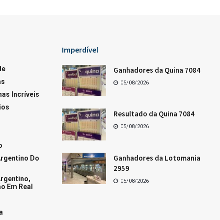
Imperdível
le
Ganhadores da Quina 7084
as
05/08/2026
as Incríveis
ios
Resultado da Quina 7084
05/08/2026
o
Ganhadores da Lotomania
rgentino Do
2959
rgentino,
05/08/2026
o Em Real
a