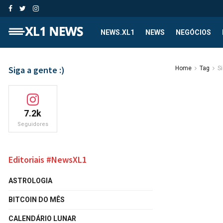
NEWS.XL1
NEWS
NEGÓCIOS
Siga a gente :)
Home
Tag
S
7.2k
Seguidores
Editoriais #NewsXL1
ASTROLOGIA
BITCOIN DO MÊS
CALENDÁRIO LUNAR