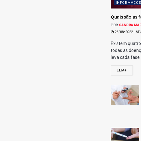
INFORMAÇÕES
Quais são as f
POR
SANDRA MA
26/08/2022 - AT
Existem quatro
todas as doenç
leva cada fase e
LEIA+