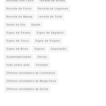
Receita com Coco
receita de drinks
Receita de Forno
Receita de Legumes
Receita de Massa
receita de Torta
Santo do Dia
Saúde
Signo de Peixes
Signo de Sagitário
Signo de Touro
Signo de Virgem
Signo de Áries
Signos
Superação
Sustentabilidade
Séries
tudo sobre aids
Youtube
Últimos resultados da Lotomania
Últimos resultados da Mega-Sena
Últimos resultados da Quina