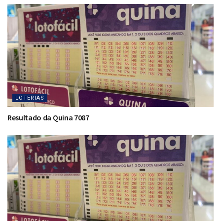
LOTERIAS
Resultado da Quina 7087