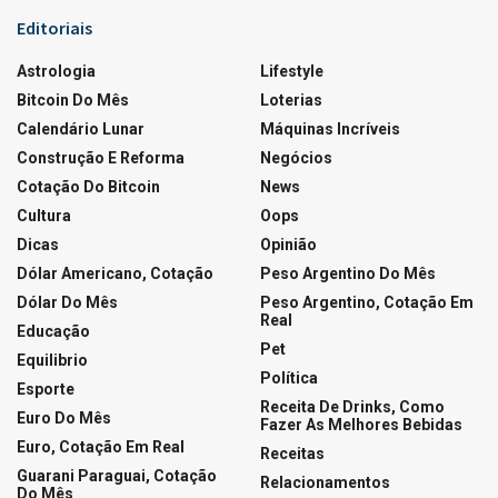
Editoriais
Astrologia
Lifestyle
Bitcoin Do Mês
Loterias
Calendário Lunar
Máquinas Incríveis
Construção E Reforma
Negócios
Cotação Do Bitcoin
News
Cultura
Oops
Dicas
Opinião
Dólar Americano, Cotação
Peso Argentino Do Mês
Dólar Do Mês
Peso Argentino, Cotação Em
Real
Educação
Pet
Equilibrio
Política
Esporte
Receita De Drinks, Como
Euro Do Mês
Fazer As Melhores Bebidas
Euro, Cotação Em Real
Receitas
Guarani Paraguai, Cotação
Relacionamentos
Do Mês