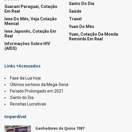
Santo Do Dia
Guarani Paraguai, Cotação
Em Real
Saúde
Iene Do Mês, Veja Cotação
Travel
Mensal
Yuan Do Mês
Iene Japonês, Cotação Em
Yuan, Cotação Da Moeda
Real
Remimbi Em Real
Informações Sobre HIV
(AIDS)
Links +Acessados
Fase da Lua hoje
Últimos sorteios da Mega-Sena
Feriado Prolongado em 2021
Santo do Dia
Receitas Lucrativas
Imperdível
Ganhadores da Quina 7087