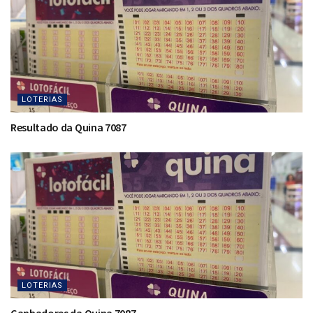
LOTERIAS
Resultado da Quina 7087
LOTERIAS
Ganhadores da Quina 7087