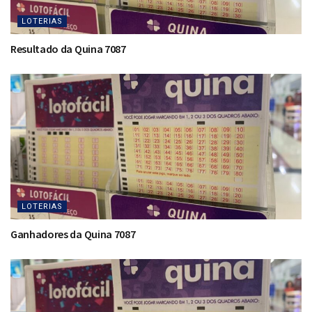
LOTERIAS
Resultado da Quina 7087
LOTERIAS
Ganhadores da Quina 7087