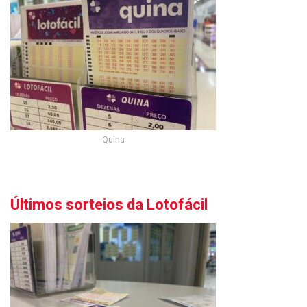
Quina
Últimos sorteios da Lotofácil