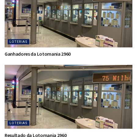
LOTERIAS
Ganhadores da Lotomania 2960
LOTERIAS
Resultado da Lotomania 2960