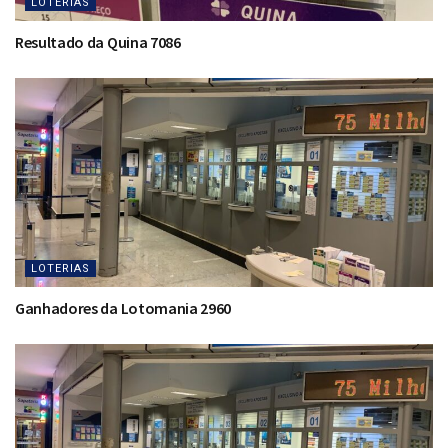
LOTERIAS
Resultado da Quina 7086
LOTERIAS
Ganhadores da Lotomania 2960