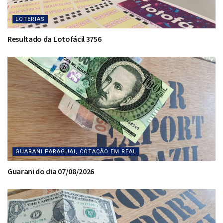
LOTERIAS
Resultado da Lotofácil 3756
GUARANI PARAGUAI, COTAÇÃO EM REAL
Guarani do dia 07/08/2026