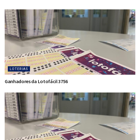
LOTERIAS
Ganhadores da Lotofácil 3756