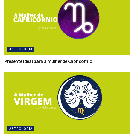
ASTROLOGIA
Presente ideal para a mulher de Capricórnio
ASTROLOGIA