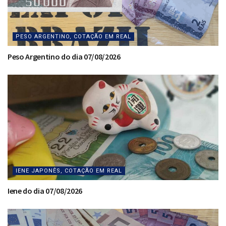
PESO ARGENTINO, COTAÇÃO EM REAL
Peso Argentino do dia 07/08/2026
IENE JAPONÊS, COTAÇÃO EM REAL
Iene do dia 07/08/2026