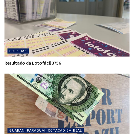
LOTERIAS
Resultado da Lotofácil 3756
GUARANI PARAGUAI, COTAÇÃO EM REAL