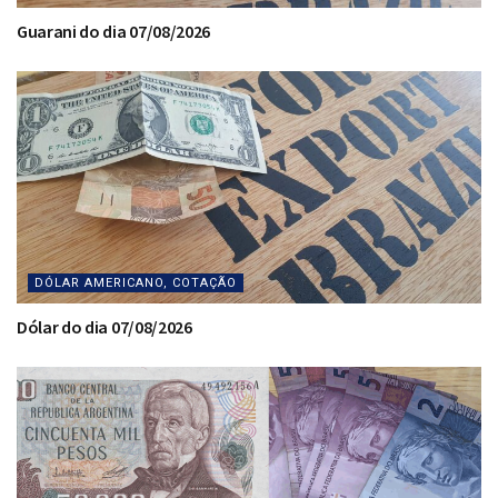
Guarani do dia 07/08/2026
DÓLAR AMERICANO, COTAÇÃO
Dólar do dia 07/08/2026