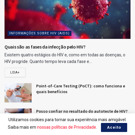
INFORMAÇÕES SOBRE HIV (AIDS)
Quais são as fases da infecção pelo HIV?
Existem quatro estágios do HIV e, como em todas as doenças, o
HIV progride. Quanto tempo leva cada fase e...
LEIA+
Point-of-Care Testing (PoCT): como funciona e
quais benefícios
Posso confiar no resultado do autoteste de HIV?
Utilizamos cookies para tornar sua experiência mais amigável.
Saiba mais em
nossas políticas de Privacidade
.
Aceito