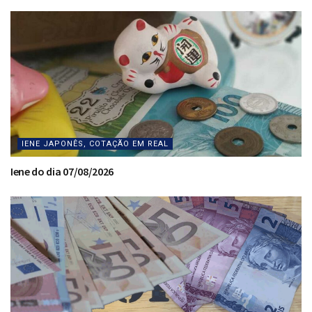
IENE JAPONÊS, COTAÇÃO EM REAL
Iene do dia 07/08/2026