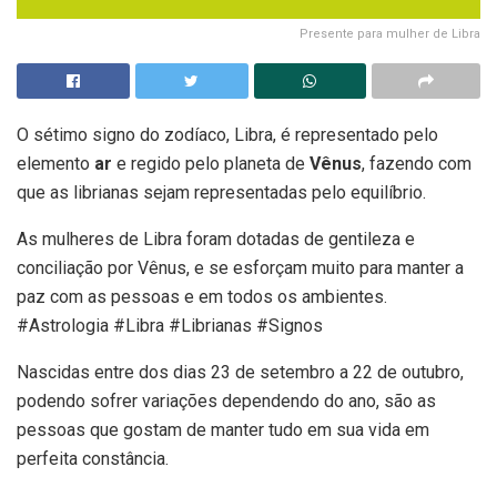
Presente para mulher de Libra
O sétimo signo do zodíaco, Libra, é representado pelo
elemento
ar
e regido pelo planeta de
Vênus
, fazendo com
que as librianas sejam representadas pelo equilíbrio.
As mulheres de Libra foram dotadas de gentileza e
conciliação por Vênus, e se esforçam muito para manter a
paz com as pessoas e em todos os ambientes.
#Astrologia #Libra #Librianas #Signos
Nascidas entre dos dias 23 de setembro a 22 de outubro,
podendo sofrer variações dependendo do ano, são as
pessoas que gostam de manter tudo em sua vida em
perfeita constância.