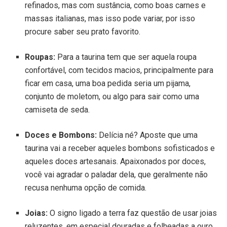
refinados, mas com sustância, como boas carnes e
massas italianas, mas isso pode variar, por isso
procure saber seu prato favorito.
Roupas:
Para a taurina tem que ser aquela roupa
confortável, com tecidos macios, principalmente para
ficar em casa, uma boa pedida seria um pijama,
conjunto de moletom, ou algo para sair como uma
camiseta de seda.
Doces e Bombons:
Delícia né? Aposte que uma
taurina vai a receber aqueles bombons sofisticados e
aqueles doces artesanais. Apaixonados por doces,
você vai agradar o paladar dela, que geralmente não
recusa nenhuma opção de comida.
Joias:
O signo ligado a terra faz questão de usar joias
reluzentes, em especial douradas e folheadas a ouro.