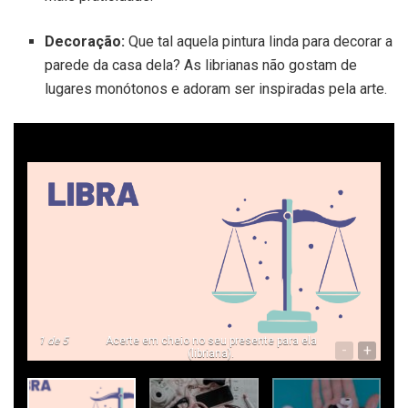
Decoração:
Que tal aquela pintura linda para decorar a
parede da casa dela? As librianas não gostam de
lugares monótonos e adoram ser inspiradas pela arte.
1
de 5
Acerte em cheio no seu presente para ela
-
+
(libriana).