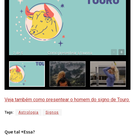
-
+
1
de 5
Como presentear a taurina
Veja também como presentear o homem do signo de Touro.
Tags:
Astrologia
Signos
Que tal +Essa?