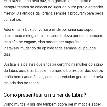
Elas fazem tudo pela paz, não gostam de conflitos e
sempre tentam se colocar no lugar do outro para o entender
melhor. Os amigos da libriana sempre a procuram para pedir
conselhos.
Adoram uma boa conversa e ainda por cima são super
charmosas e elegantes, exalando beleza por onde passam,
mas não se engane, elas podem ser superficiais e
instáveis, mudando de opinião toda semana, ou poucos
dias.
Justiça, é a palavra que encaixa certinho na mulher do signo
de Libra, pois elas buscam sempre o bem-estar dos outros
e são bem carismáticas, sendo apreciadas geralmente pela
maioria das pessoas.
Como presentear a mulher de Libra?
Como muitas, a libriana também adora ser mimada e saber