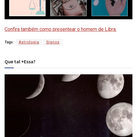
Confira também como presentear o homem de Libra.
Tags:
Astrologia
Signos
Que tal +Essa?