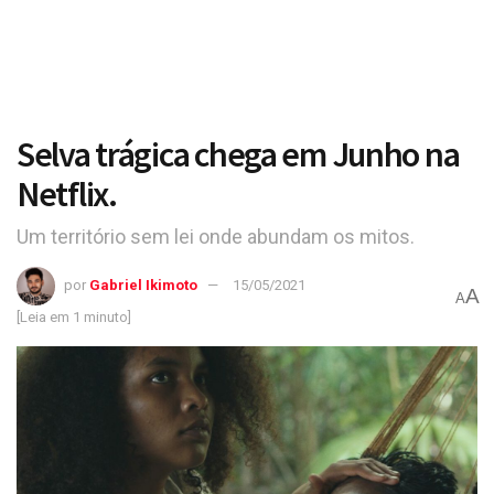
Selva trágica chega em Junho na
Netflix.
Um território sem lei onde abundam os mitos.
por
Gabriel Ikimoto
15/05/2021
A
A
[Leia em 1 minuto]