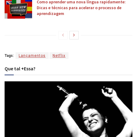
Como aprender uma nova língua rapidamente:
Dicas e técnicas para acelerar o processo de
aprendizagem
Tags:
Lançamentos
Netflix
Que tal +Essa?