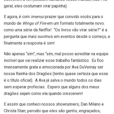
geral, eles costumam virar papinha).
E agora, é com
imenso
prazer que convido vocês para o
mundo de
Wings of Fire
em um formato totalmente novo:
como uma série da Netflix! “Os livros vão virar série?” é a
pergunta que mais ouvimos em eventos desde o começo, e
finalmente a resposta é sim!
Não apenas “sim”, mas “sim, mal posso acreditar na equipe
incrível que vai realizar esse trabalho fantástico. Eu fico
imensamente grata e emocionada por Ava DuVernay ser
nossa Rainha dos Dragões (tenho quase certeza que esse
é o título oficial). A Ava já salva o mundo todos os dias
sem esperar profecias. Espero que alguns dos meus
dragões sejam como ela quando crescerem!
E assim que conheci nossos showrunners, Dan Milano e
Christa Starr, percebi que eles são gentis, engraçados,