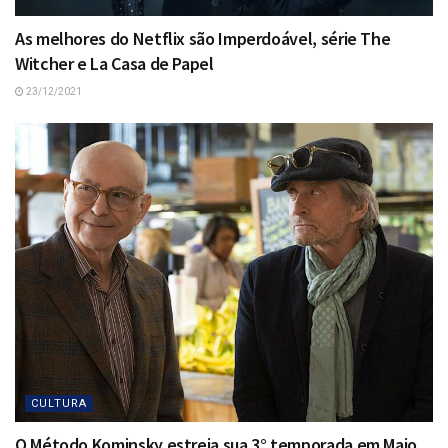
As melhores do Netflix são Imperdoável, série The
Witcher e La Casa de Papel
23/12/2021
CULTURA
O Método Kominsky estreia sua 3° temporada em Maio