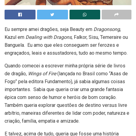
Eu sempre amei dragões, seja Beauty em
Dragonsong
,
Kazul em
Dealing with Dragons
, Falkor, Sisu, Temeraire ou
Banguela. Eu amo que eles conseguem ser ferozes e
engraçados, leais e assustadores, tudo ao mesmo tempo.
Quando comecei a escrever minha própria série de livros
de dragão,
Wings of Fire
(lançada no Brasil como “Asas de
Fogo” pela editora Fundamento), já sabia algumas coisas
importantes. Sabia que queria criar uma grande fantasia
épica com senso de humor e heróis de bom coração.
Também queria explorar questões de destino versus livre
arbítrio, maneiras diferentes de lidar com poder, natureza e
criação, família, empatia e amizade.
E talvez, acima de tudo, queria que fosse uma história