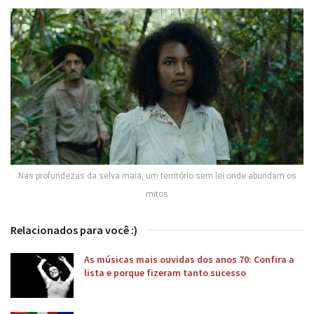
Nas profundezas da selva maia, um território sem lei onde abundam os
mitos
Relacionados para você :)
As músicas mais ouvidas dos anos 70: Confira a
lista e porque fizeram tanto sucesso