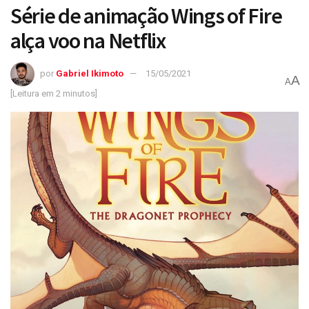
Série de animação Wings of Fire
alça voo na Netflix
por
Gabriel Ikimoto
15/05/2021
A
A
[Leitura em 2 minutos]