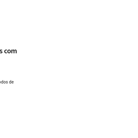
os com
odos de