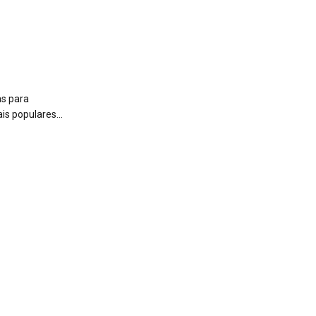
as para
is populares...