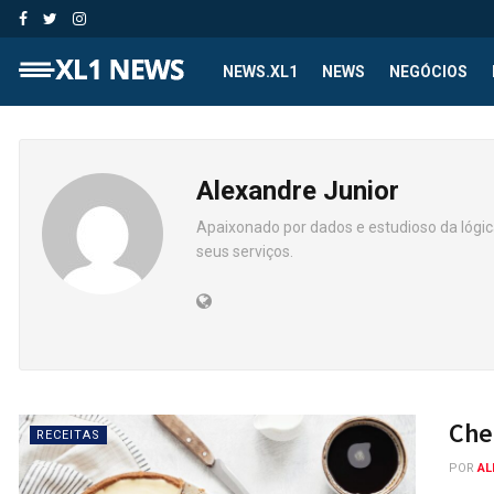
NEWS.XL1
NEWS
NEGÓCIOS
Alexandre Junior
Apaixonado por dados e estudioso da lógica
seus serviços.
Che
RECEITAS
POR
AL