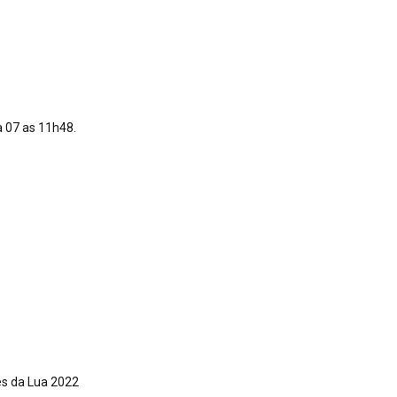
a 07 as 11h48.
es da Lua 2022