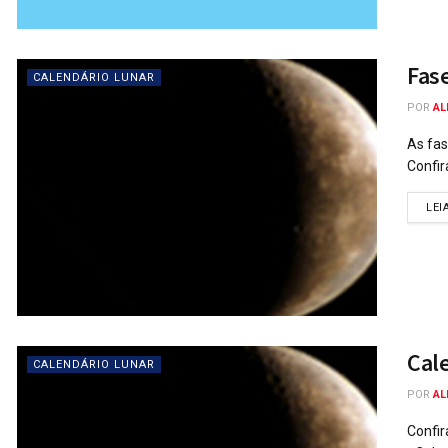
Fas
CALENDÁRIO LUNAR
POR
AL
As fas
Confir
LEI
Cal
CALENDÁRIO LUNAR
POR
AL
Confir