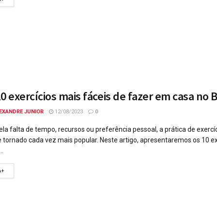
0 exercícios mais fáceis de fazer em casa no B
EXANDRE JUNIOR
12/08/2023
0
ela falta de tempo, recursos ou preferência pessoal, a prática de exerc
 tornado cada vez mais popular. Neste artigo, apresentaremos os 10 ex
..
A+