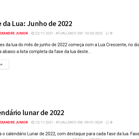
e da Lua: Junho de 2022
EXANDRE JUNIOR
22/11/2021 - ATUALIZADO EM: 10/03/2022
0
es da lua do mês de junho de 2022 começa com a Lua Crescente, no di
a abaixo a lista completa da fase da lua deste...
A+
endário lunar de 2022
EXANDRE JUNIOR
15/11/2021 - ATUALIZADO EM: 09/01/2024
0
a o calendário Lunar de 2022, com destaque para cada fase da lua. Fas