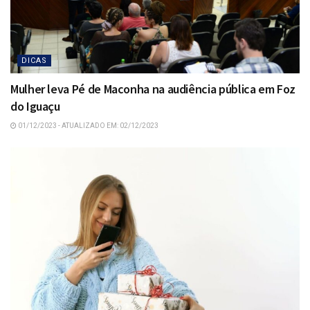
DICAS
Mulher leva Pé de Maconha na audiência pública em Foz
do Iguaçu
01/12/2023 - ATUALIZADO EM: 02/12/2023