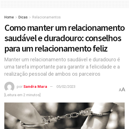
Home
Dicas
Relacionamentos
Como manter um relacionamento
saudável e duradouro: conselhos
para um relacionamento feliz
Manter um relacionamento saudável e duradouro é
uma tarefa importante para garantir a felicidade e a
realização pessoal de ambos os parceiros
por
Sandra Mara
05/02/2023
A
A
[Leitura em 2 minutos]