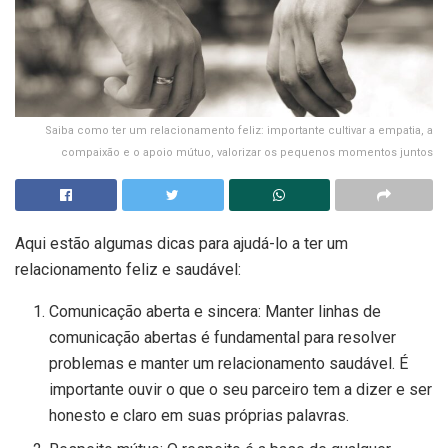
Saiba como ter um relacionamento feliz: importante cultivar a empatia, a
compaixão e o apoio mútuo, valorizar os pequenos momentos juntos
Aqui estão algumas dicas para ajudá-lo a ter um
relacionamento feliz e saudável:
Comunicação aberta e sincera: Manter linhas de
comunicação abertas é fundamental para resolver
problemas e manter um relacionamento saudável. É
importante ouvir o que o seu parceiro tem a dizer e ser
honesto e claro em suas próprias palavras.