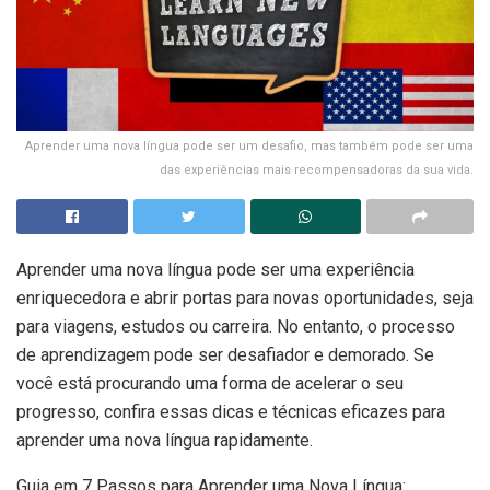
Aprender uma nova língua pode ser um desafio, mas também pode ser uma
das experiências mais recompensadoras da sua vida.
Aprender uma nova língua pode ser uma experiência
enriquecedora e abrir portas para novas oportunidades, seja
para viagens, estudos ou carreira. No entanto, o processo
de aprendizagem pode ser desafiador e demorado. Se
você está procurando uma forma de acelerar o seu
progresso, confira essas dicas e técnicas eficazes para
aprender uma nova língua rapidamente.
Guia em 7 Passos para Aprender uma Nova Língua: