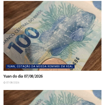
YUAN, COTAÇÃO DA MOEDA REMIMBI EM REAL
Yuan do dia 07/08/2026
07/08/2026