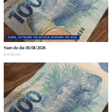
YUAN, COTAÇÃO DA MOEDA REMIMBI EM REAL
Yuan do dia 05/08/2026
05/08/2026