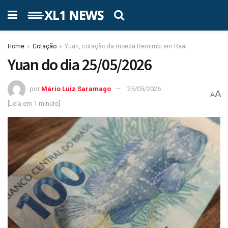
Home
Cotação
Yuan, cotação da moeda Remimbi em Real
Yuan do dia 25/05/2026
por
Mário Luiz Saramago
25/05/2026
A
A
[Leia em 1 minuto]