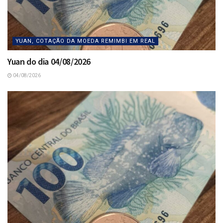
YUAN, COTAÇÃO DA MOEDA REMIMBI EM REAL
Yuan do dia 04/08/2026
04/08/2026