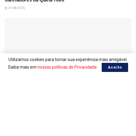
07/08/2026
Utilizamos cookies para tornar sua experiência mais amigável.
Saiba mais em
nossas políticas de Privacidade
.
Aceito
LOTERIAS
Resultado da Lotofácil 3756
07/08/2026