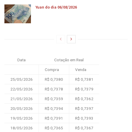
Yuan do dia 06/08/2026
Data
Cotação em Real
Compra
Venda
25/05/2026
R$ 0,7380
R$ 0,7381
22/05/2026
R$ 0,7378
R$ 0,7379
21/05/2026
R$ 0,7359
R$ 0,7362
20/05/2026
R$ 0,7394
R$ 0,7397
19/05/2026
R$ 0,7391
R$ 0,7393
18/05/2026
R$ 0,7365
R$ 0,7367