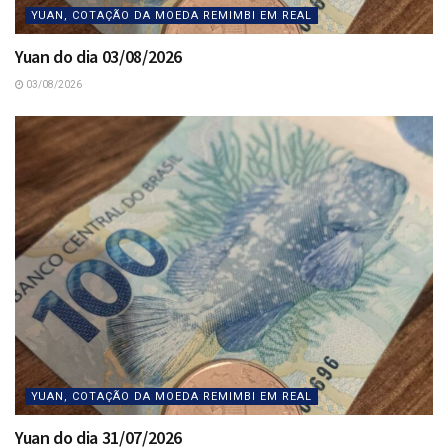
YUAN, COTAÇÃO DA MOEDA REMIMBI EM REAL
Yuan do dia 03/08/2026
03/08/2026
YUAN, COTAÇÃO DA MOEDA REMIMBI EM REAL
Yuan do dia 31/07/2026