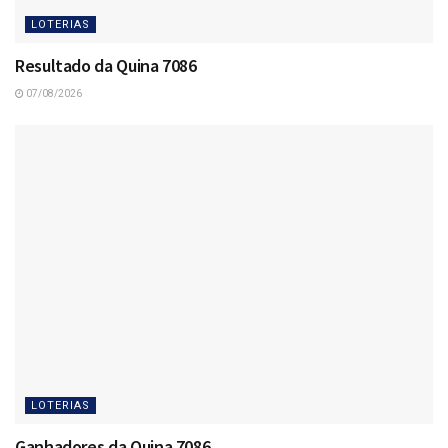
LOTERIAS
Resultado da Quina 7086
07/08/2026
LOTERIAS
Ganhadores da Quina 7086