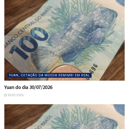
YUAN, COTAÇÃO DA MOEDA REMIMBI EM REAL
Yuan do dia 30/07/2026
30/07/2026