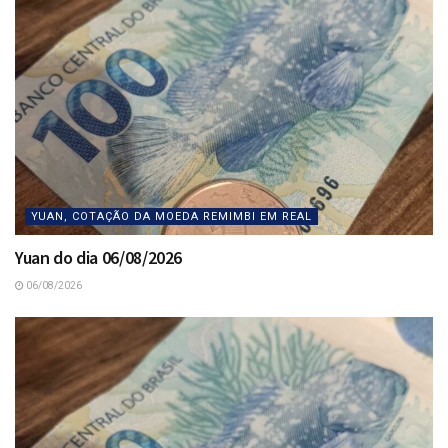
YUAN, COTAÇÃO DA MOEDA REMIMBI EM REAL
Yuan do dia 06/08/2026
06/08/2026