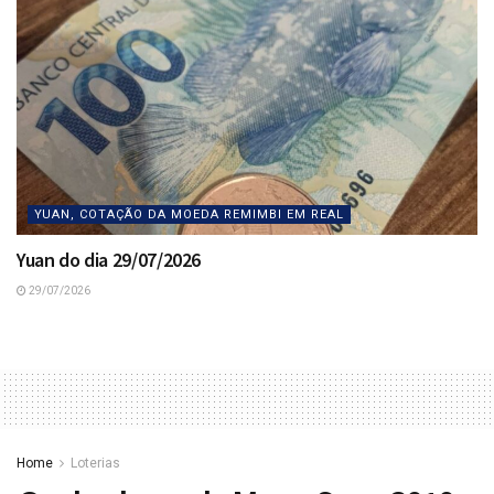
YUAN, COTAÇÃO DA MOEDA REMIMBI EM REAL
Yuan do dia 29/07/2026
29/07/2026
Home
Loterias