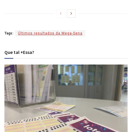
Tags:
Últimos resultados da Mega-Sena
Que tal +Essa?