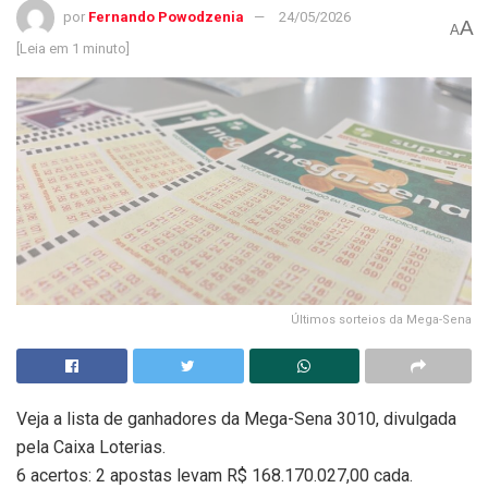
por
Fernando Powodzenia
24/05/2026
A
A
[Leia em 1 minuto]
Últimos sorteios da Mega-Sena
Veja a lista de ganhadores da Mega-Sena 3010, divulgada
pela Caixa Loterias.
6 acertos: 2 apostas levam R$ 168.170.027,00 cada.