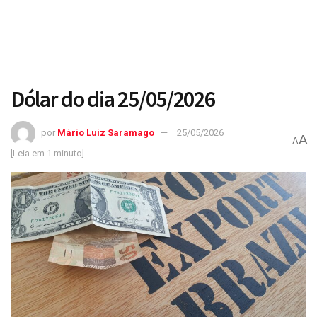
Dólar do dia 25/05/2026
por
Mário Luiz Saramago
25/05/2026
A
A
[Leia em 1 minuto]