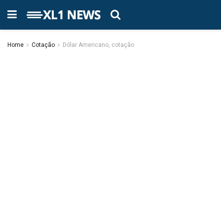
Home
Cotação
Dólar Americano, cotação