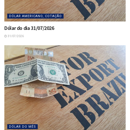
DÓLAR AMERICANO, COTAÇÃO
Dólar do dia 31/07/2026
31/07/2026
DÓLAR DO MÊS