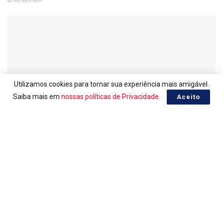
Utilizamos cookies para tornar sua experiência mais amigável.
Saiba mais em
nossas políticas de Privacidade
.
Aceito
LOTERIAS
Ganhadores da Lotomania 2959
05/08/2026