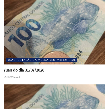
YUAN, COTAÇÃO DA MOEDA REMIMBI EM REAL
Yuan do dia 31/07/2026
31/07/2026