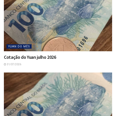
YUAN DO MÊS
Cotação do Yuan julho 2026
31/07/2026