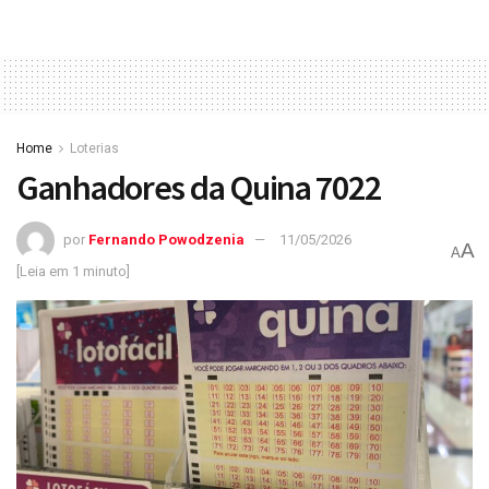
Home
Loterias
Ganhadores da Quina 7022
por
Fernando Powodzenia
11/05/2026
A
A
[Leia em 1 minuto]