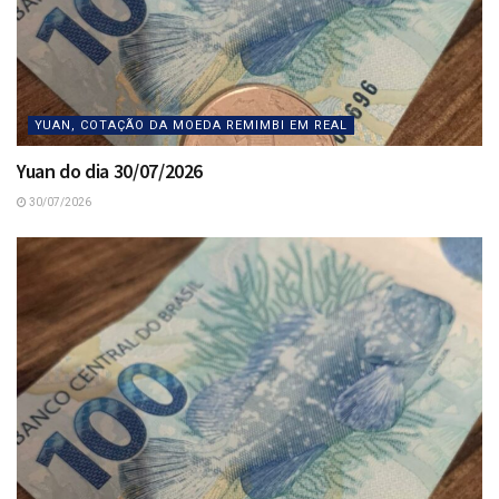
YUAN, COTAÇÃO DA MOEDA REMIMBI EM REAL
Yuan do dia 30/07/2026
30/07/2026