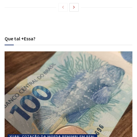
Que tal +Essa?
YUAN, COTAÇÃO DA MOEDA REMIMBI EM REAL