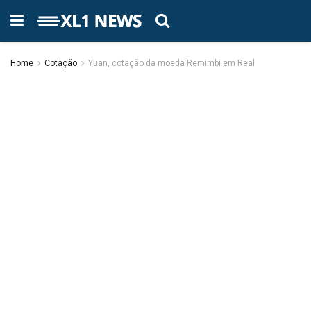
Home
Cotação
Yuan, cotação da moeda Remimbi em Real