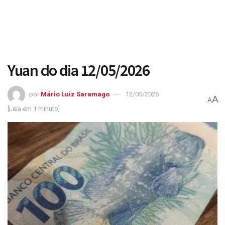
Yuan do dia 12/05/2026
por
Mário Luiz Saramago
12/05/2026
A
A
[Leia em 1 minuto]