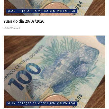
YUAN, COTAÇÃO DA MOEDA REMIMBI EM REAL
Yuan do dia 29/07/2026
29/07/2026
YUAN, COTAÇÃO DA MOEDA REMIMBI EM REAL