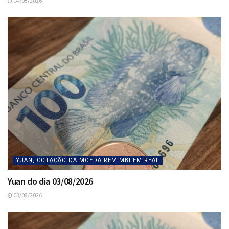
04/08/2026
YUAN, COTAÇÃO DA MOEDA REMIMBI EM REAL
Yuan do dia 03/08/2026
03/08/2026