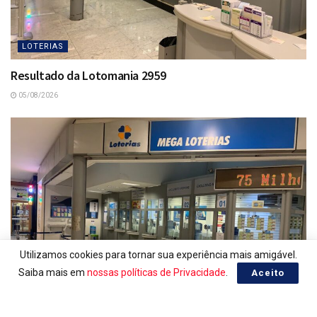
LOTERIAS
Resultado da Lotomania 2959
05/08/2026
Utilizamos cookies para tornar sua experiência mais amigável.
Saiba mais em
nossas políticas de Privacidade
.
Aceito
LOTERIAS