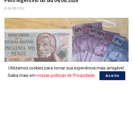
Peso Argentino do dia 04/08/2026
04/08/2026
Utilizamos cookies para tornar sua experiência mais amigável.
Saiba mais em
nossas políticas de Privacidade
.
Aceito
PESO ARGENTINO, COTAÇÃO EM REAL
Peso Argentino do dia 03/08/2026
03/08/2026