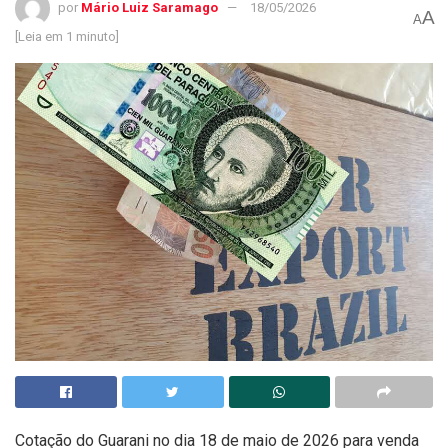
por
Mário Luiz Saramago
18/05/2026
A
A
[Leia em 1 minuto]
Cotação do Guarani no dia 18 de maio de 2026 para venda