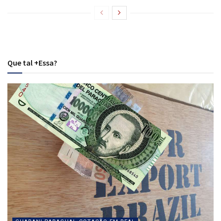
Que tal +Essa?