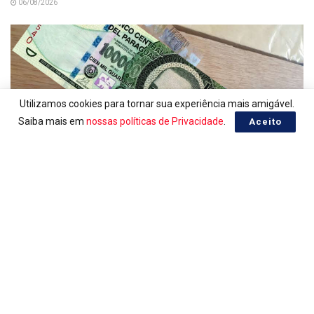
06/08/2026
Utilizamos cookies para tornar sua experiência mais amigável.
Saiba mais em
nossas políticas de Privacidade
.
Aceito
GUARANI PARAGUAI, COTAÇÃO EM REAL
Guarani do dia 05/08/2026
05/08/2026