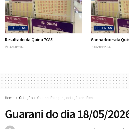
LOTERIAS
LOTERIAS
Resultado da Quina 7085
Ganhadores da Qui
06/08/2026
06/08/2026
Home
Cotação
Guarani Paraguai, cotação em Real
Guarani do dia 18/05/202