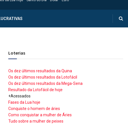
es da Lua hoje
Santo do Dia
Dólar
Euro
LUCRATIVAS
Loterias
Os dez últimos resultados da Quina
Os dez últimos resultados da Lotofácil
Os dez últimos resultados da Mega-Sena
Resultado da Lotofácil de hoje
+Acessados
Fases da Lua hoje
Conquiste o homem de áries
Como conquistar a mulher de Áries
Tudo sobre a mulher de peixes