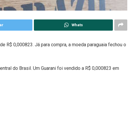
ar
Whats
 de R$ 0,000823. Já para compra, a moeda paraguaia fechou o
entral do Brasil. Um Guarani foi vendido a R$ 0,000823 em