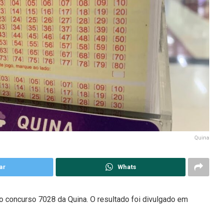
Quina
ar
Whats
o concurso 7028 da Quina. O resultado foi divulgado em