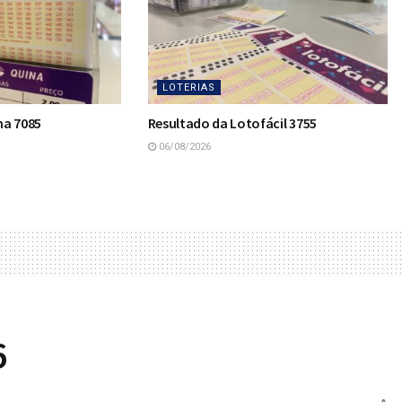
LOTERIAS
na 7085
Resultado da Lotofácil 3755
06/08/2026
6