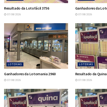
Resultado da Lotofácil 3756
Ganhadores da Loto
07/08/2026
07/08/2026
LOTERIAS
LOTERIAS
Ganhadores da Lotomania 2960
Resultado da Quina
07/08/2026
07/08/2026