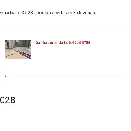
emiadas, e 3.528 apostas acertaram 3 dezenas.
Ganhadores da Lotofácil 3756
7028