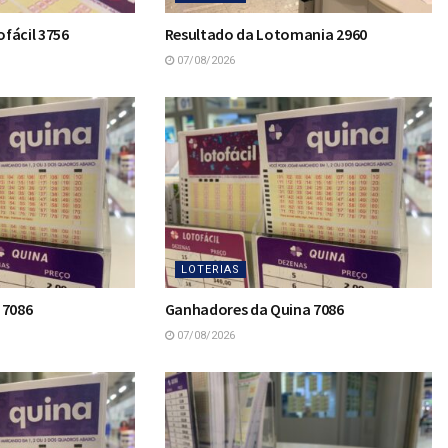
fácil 3756
Resultado da Lotomania 2960
07/08/2026
LOTERIAS
 7086
Ganhadores da Quina 7086
07/08/2026