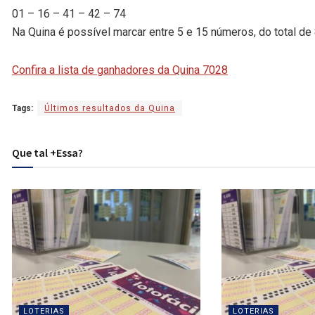
01 – 16 – 41 – 42 – 74
Na Quina é possível marcar entre 5 e 15 números, do total de
Confira a lista de ganhadores da Quina 7028
Tags:
Últimos resultados da Quina
Que tal +Essa?
LOTERIAS
LOTERIAS