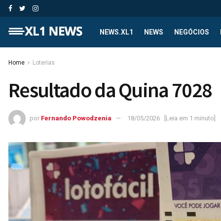
NEWS.XL1
NEWS
NEGÓCIOS
Home
Loterias
Resultado da Quina 7028
por
Fernando Powodzenia
18/05/2026
[Leia em 1 minuto]