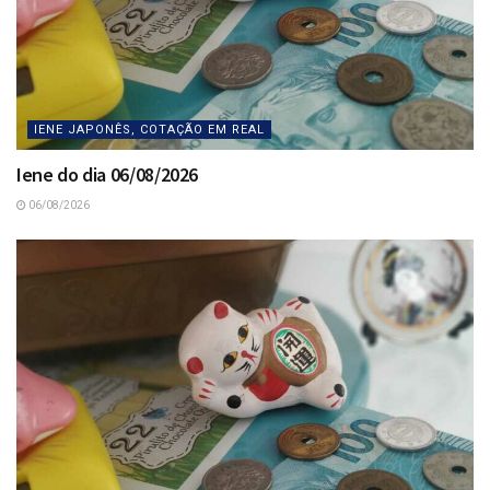
IENE JAPONÊS, COTAÇÃO EM REAL
Iene do dia 06/08/2026
06/08/2026