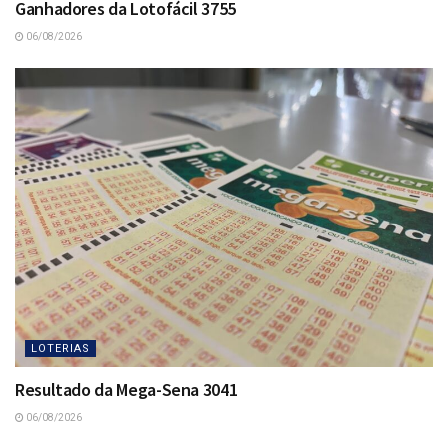
Ganhadores da Lotofácil 3755
06/08/2026
LOTERIAS
Resultado da Mega-Sena 3041
06/08/2026