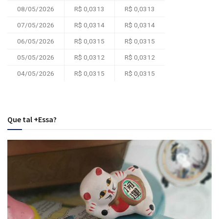
08/05/2026
R$ 0,0313
R$ 0,0313
07/05/2026
R$ 0,0314
R$ 0,0314
06/05/2026
R$ 0,0315
R$ 0,0315
05/05/2026
R$ 0,0312
R$ 0,0312
04/05/2026
R$ 0,0315
R$ 0,0315
Que tal +Essa?