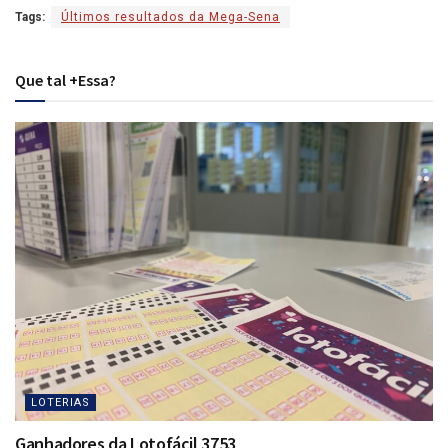
Tags:
Últimos resultados da Mega-Sena
Que tal +Essa?
LOTERIAS
Ganhadores da Lotofácil 3753