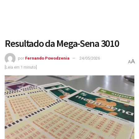
Resultado da Mega-Sena 3010
por
Fernando Powodzenia
24/05/2026
A
A
[Leia em 1 minuto]