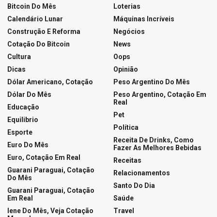
LOTERIAS
Resultado da Lotofácil 3753
04/08/2026