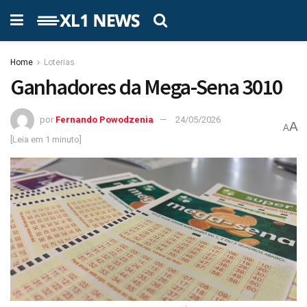
Home
Loterias
Ganhadores da Mega-Sena 3010
por
Fernando Powodzenia
24/05/2026
A
A
[Leia em 1 minuto]