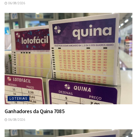
06/08/2026
LOTERIAS
Ganhadores da Quina 7085
06/08/2026