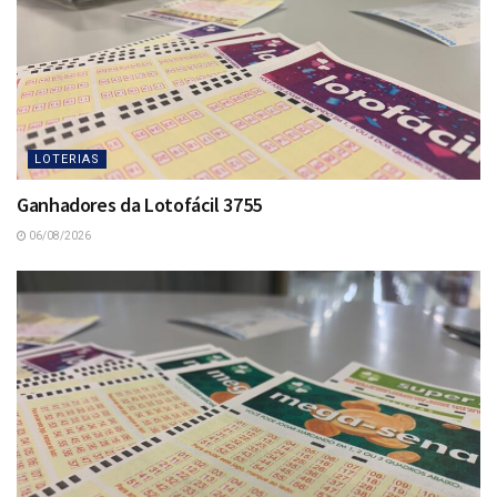
LOTERIAS
Ganhadores da Lotofácil 3755
06/08/2026