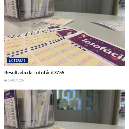
LOTERIAS
Resultado da Lotofácil 3755
06/08/2026