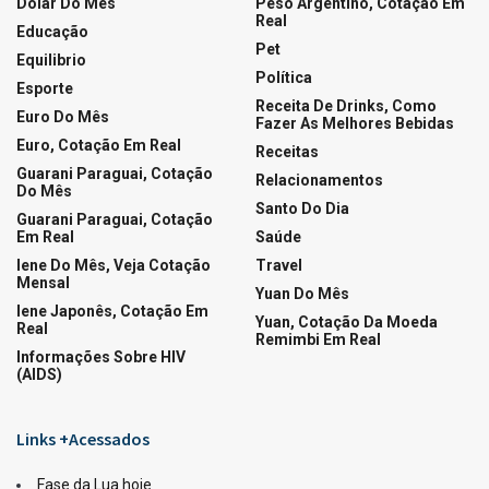
Resultado da Quina 7085
06/08/2026
LOTERIAS
Ganhadores da Quina 7085
06/08/2026