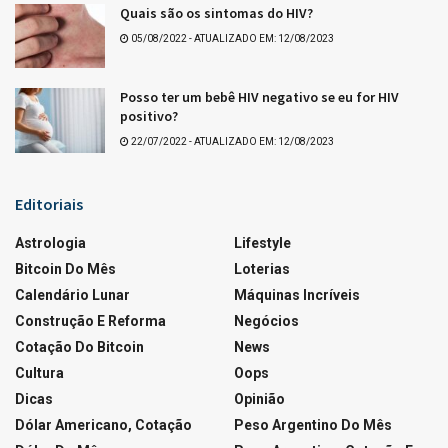
Tags:
Últimos resultados da Quina
Que tal +Essa?
LOTERIAS