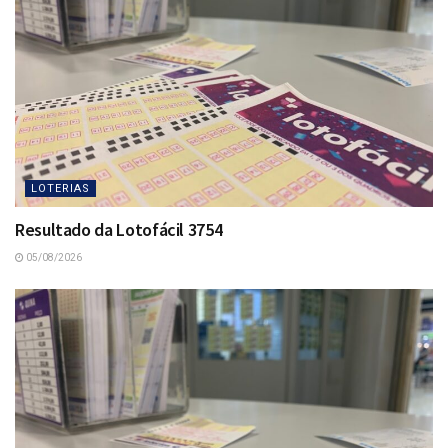
LOTERIAS
Resultado da Lotofácil 3754
05/08/2026