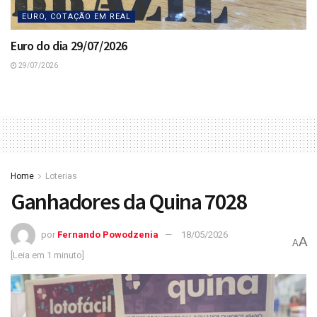
EURO, COTAÇÃO EM REAL
Euro do dia 29/07/2026
29/07/2026
Home
Loterias
Ganhadores da Quina 7028
por
Fernando Powodzenia
18/05/2026
A
A
[Leia em 1 minuto]