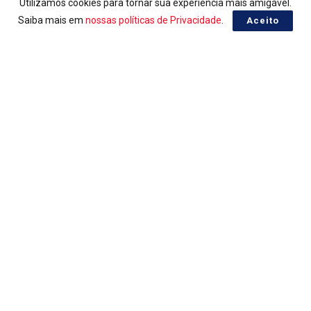
Utilizamos cookies para tornar sua experiência mais amigável.
Saiba mais em
nossas políticas de Privacidade
.
Aceito
LOTERIAS
Ganhadores da Lotomania 2960
07/08/2026