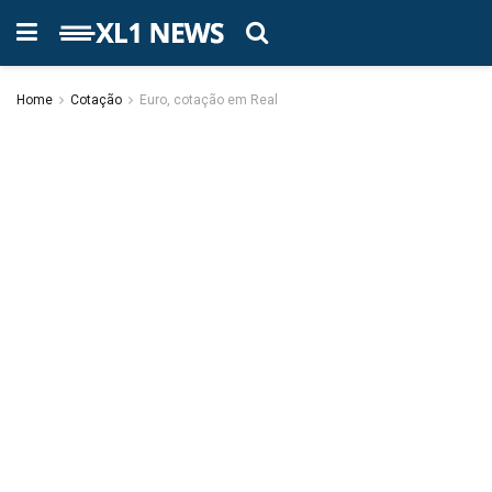
Home
Cotação
Euro, cotação em Real