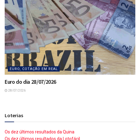
EURO, COTAÇÃO EM REAL
Euro do dia 28/07/2026
28/07/2026
Loterias
Os dez últimos resultados da Quina
Os dez últimos resultados da Lotofácil