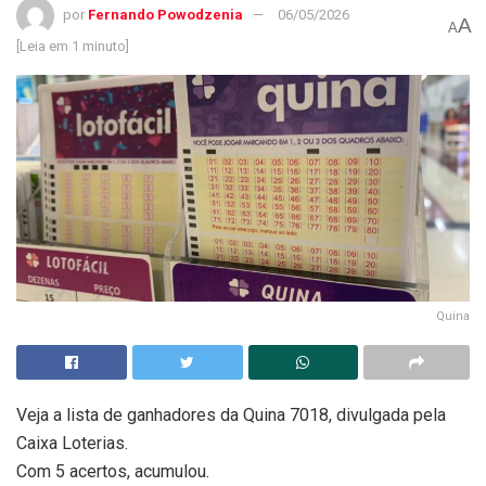
por
Fernando Powodzenia
06/05/2026
A
A
[Leia em 1 minuto]
Quina
Veja a lista de ganhadores da Quina 7018, divulgada pela
Caixa Loterias.
Com 5 acertos, acumulou.