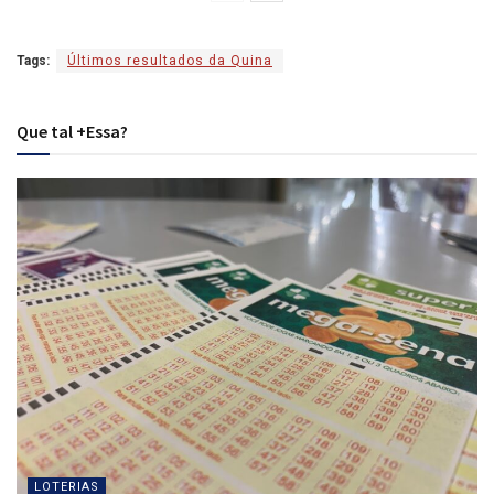
Tags:
Últimos resultados da Quina
Que tal +Essa?
LOTERIAS