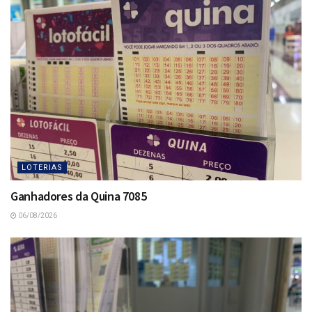
LOTERIAS
Ganhadores da Quina 7085
06/08/2026