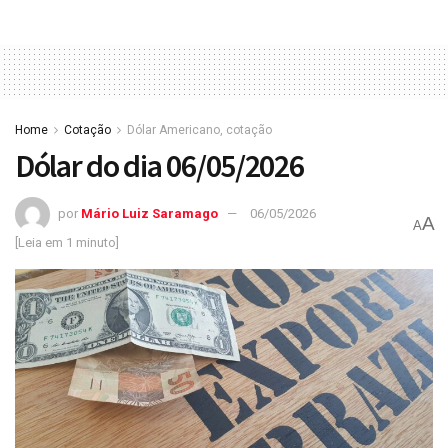
Home
Cotação
Dólar Americano, cotação
Dólar do dia 06/05/2026
por
Mário Luiz Saramago
06/05/2026
A
A
[Leia em 1 minuto]