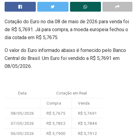
Cotação do Euro no dia 08 de maio de 2026 para venda foi
de R$ 5,7691. Já para compra, a moeda europeia fechou o
dia cotada em R$ 5,7675.
O valor do Euro informado abaixo é fornecido pelo Banco
Central do Brasil. Um Euro foi vendido a R$ 5,7691 em
08/05/2026.
Data
Cotação em Real
Compra
Venda
08/05/2026
R$ 5,7675
R$ 5,7691
07/05/2026
R$ 5,7832
R$ 5,7844
06/05/2026
R$ 5,7900
R$ 5,7912