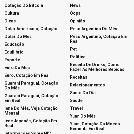
Cotação Do Bitcoin
News
Cultura
Oops
Dicas
Opinião
Dólar Americano, Cotação
Peso Argentino Do Mês
Dólar Do Mês
Peso Argentino, Cotação Em
Real
Educação
Pet
Equilibrio
Política
Esporte
Receita De Drinks, Como
Euro Do Mês
Fazer As Melhores Bebidas
Euro, Cotação Em Real
Receitas
Guarani Paraguai, Cotação
Relacionamentos
Do Mês
Santo Do Dia
Guarani Paraguai, Cotação
Em Real
Saúde
Iene Do Mês, Veja Cotação
Travel
Mensal
Yuan Do Mês
Iene Japonês, Cotação Em
Yuan, Cotação Da Moeda
Real
Remimbi Em Real
Informações Sobre HIV