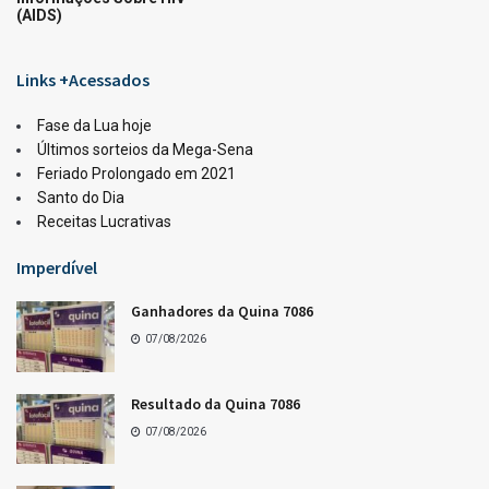
(AIDS)
Links +Acessados
Fase da Lua hoje
Últimos sorteios da Mega-Sena
Feriado Prolongado em 2021
Santo do Dia
Receitas Lucrativas
Imperdível
Ganhadores da Quina 7086
07/08/2026
Resultado da Quina 7086
07/08/2026