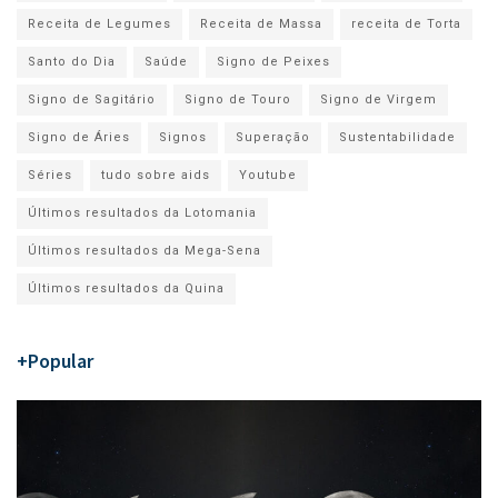
Receita de Legumes
Receita de Massa
receita de Torta
Santo do Dia
Saúde
Signo de Peixes
Signo de Sagitário
Signo de Touro
Signo de Virgem
Signo de Áries
Signos
Superação
Sustentabilidade
Séries
tudo sobre aids
Youtube
Últimos resultados da Lotomania
Últimos resultados da Mega-Sena
Últimos resultados da Quina
+Popular