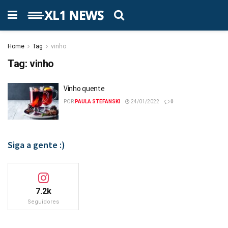
Home
Tag
vinho
Tag:
vinho
Vinho quente
POR
PAULA STEFANSKI
24/01/2022
0
Siga a gente :)
7.2k
Seguidores