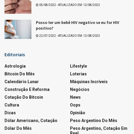
05/08/2022 - ATUALIZADO EM: 12/08/2023
Posso ter um bebê HIV negativo se eu for HIV
positivo?
22/07/2022 - ATUALIZADO EM: 12/08/2023
Editoriais
Astrologia
Lifestyle
Bitcoin Do Mês
Loterias
Calendário Lunar
Máquinas Incríveis
Construção E Reforma
Negócios
Cotação Do Bitcoin
News
Cultura
Oops
Dicas
Opinião
Dólar Americano, Cotação
Peso Argentino Do Mês
Dólar Do Mês
Peso Argentino, Cotação Em
Real