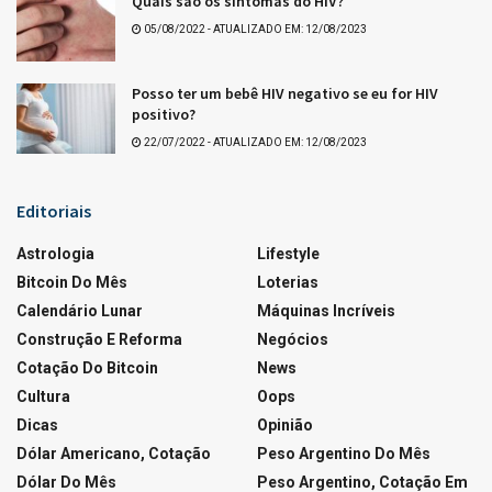
Quais são os sintomas do HIV?
05/08/2022 - ATUALIZADO EM: 12/08/2023
Posso ter um bebê HIV negativo se eu for HIV
positivo?
22/07/2022 - ATUALIZADO EM: 12/08/2023
Editoriais
Astrologia
Lifestyle
Bitcoin Do Mês
Loterias
Calendário Lunar
Máquinas Incríveis
Construção E Reforma
Negócios
Cotação Do Bitcoin
News
Cultura
Oops
Dicas
Opinião
Dólar Americano, Cotação
Peso Argentino Do Mês
Dólar Do Mês
Peso Argentino, Cotação Em