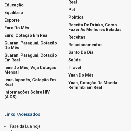
Real
Educação
Pet
Equilibrio
Política
Esporte
Receita De Drinks, Como
Euro Do Mês
Fazer As Melhores Bebidas
Euro, Cotação Em Real
Receitas
Guarani Paraguai, Cotação
Relacionamentos
Do Mês
Santo Do Dia
Guarani Paraguai, Cotação
Em Real
Saúde
Iene Do Mês, Veja Cotação
Travel
Mensal
Yuan Do Mês
Iene Japonês, Cotação Em
Yuan, Cotação Da Moeda
Real
Remimbi Em Real
Informações Sobre HIV
(AIDS)
Links +Acessados
Fase da Lua hoje