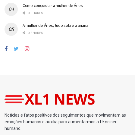
Como conquistar a mulher de Áries
0 SHARES
A mulher de Áries, tudo sobre a ariana
0 SHARES
Notícias e fatos positivos dos seguimentos que movimentam as
emoções humanas e auxilia para aumentarmos a fé no ser
humano.