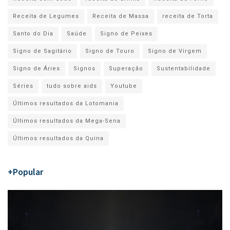
Receita de Legumes
Receita de Massa
receita de Torta
Santo do Dia
Saúde
Signo de Peixes
Signo de Sagitário
Signo de Touro
Signo de Virgem
Signo de Áries
Signos
Superação
Sustentabilidade
Séries
tudo sobre aids
Youtube
Últimos resultados da Lotomania
Últimos resultados da Mega-Sena
Últimos resultados da Quina
+Popular