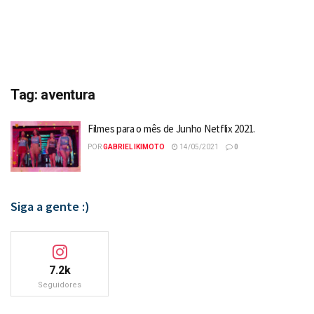
Tag:
aventura
Filmes para o mês de Junho Netflix 2021.
POR
GABRIEL IKIMOTO
14/05/2021
0
Siga a gente :)
7.2k
Seguidores