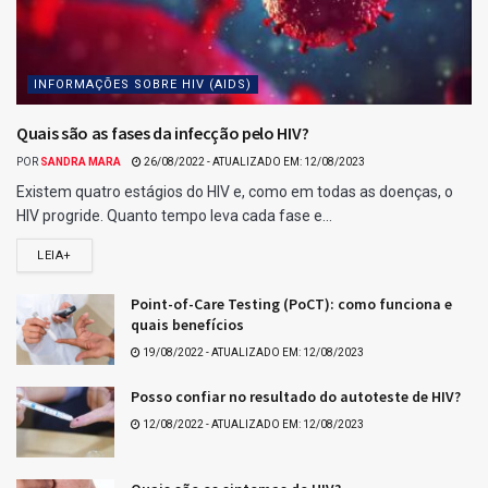
INFORMAÇÕES SOBRE HIV (AIDS)
Quais são as fases da infecção pelo HIV?
POR
SANDRA MARA
26/08/2022 - ATUALIZADO EM: 12/08/2023
Existem quatro estágios do HIV e, como em todas as doenças, o
HIV progride. Quanto tempo leva cada fase e...
LEIA+
Point-of-Care Testing (PoCT): como funciona e
quais benefícios
19/08/2022 - ATUALIZADO EM: 12/08/2023
Posso confiar no resultado do autoteste de HIV?
12/08/2022 - ATUALIZADO EM: 12/08/2023