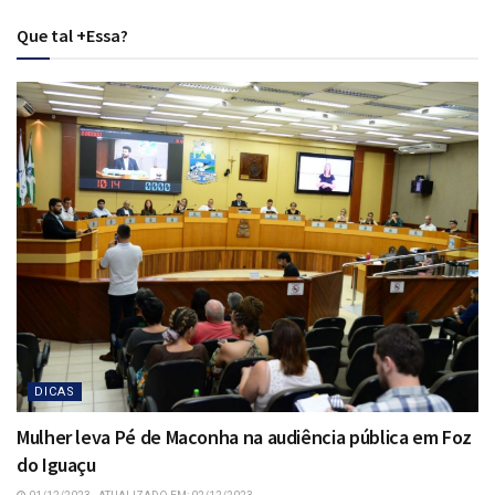
Que tal +Essa?
DICAS
Mulher leva Pé de Maconha na audiência pública em Foz
do Iguaçu