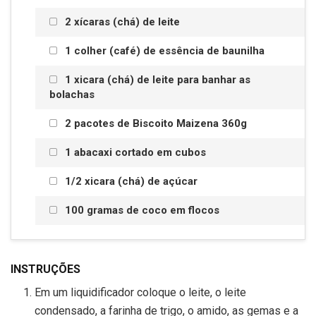
2 xícaras (chá) de leite
1 colher (café) de essência de baunilha
1 xicara (chá) de leite para banhar as
bolachas
2 pacotes de Biscoito Maizena 360g
1 abacaxi cortado em cubos
1/2 xicara (chá) de açúcar
100 gramas de coco em flocos
INSTRUÇÕES
Em um liquidificador coloque o leite, o leite
condensado, a farinha de trigo, o amido, as gemas e a