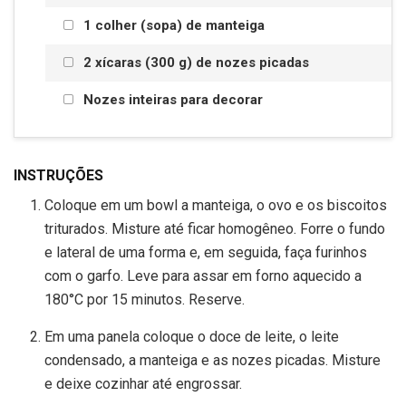
1 colher (sopa) de manteiga
2 xícaras (300 g) de nozes picadas
Nozes inteiras para decorar
INSTRUÇÕES
Coloque em um bowl a manteiga, o ovo e os biscoitos
triturados. Misture até ficar homogêneo. Forre o fundo
e lateral de uma forma e, em seguida, faça furinhos
com o garfo. Leve para assar em forno aquecido a
180°C por 15 minutos. Reserve.
Em uma panela coloque o doce de leite, o leite
condensado, a manteiga e as nozes picadas. Misture
e deixe cozinhar até engrossar.