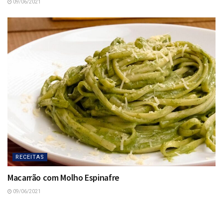
09/06/2021
RECEITAS
Macarrão com Molho Espinafre
09/06/2021