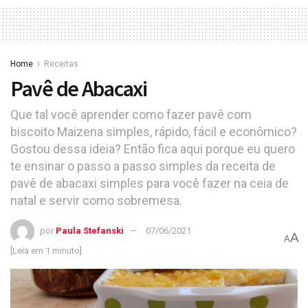
Home
Receitas
Pavê de Abacaxi
Que tal você aprender como fazer pavê com
biscoito Maizena simples, rápido, fácil e econômico?
Gostou dessa ideia? Então fica aqui porque eu quero
te ensinar o passo a passo simples da receita de
pavê de abacaxi simples para você fazer na ceia de
natal e servir como sobremesa.
por
Paula Stefanski
07/06/2021
A
A
[Leia em 1 minuto]