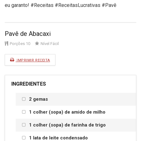
eu garanto! #Receitas #ReceitasLucrativas #Pavê
Pavê de Abacaxi
Porções
10
Nível
Fácil
IMPRIMIR RECEITA
INGREDIENTES
2 gemas
1 colher (sopa) de amido de milho
1 colher (sopa) de farinha de trigo
1 lata de leite condensado