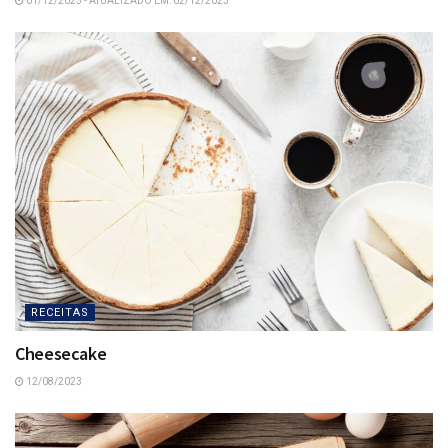
01/12/2023 - ATUALIZADO EM: 02/12/2023
RECEITAS
Cheesecake
12/08/2023