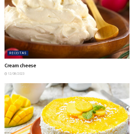
RECEITAS
Cream cheese
12/08/2023