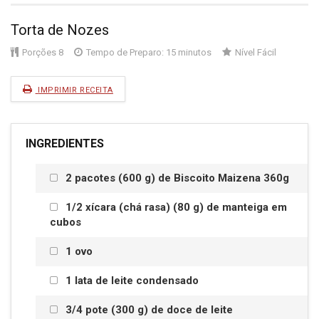
Torta de Nozes
Porções
8
Tempo de Preparo: 15 minutos
Nível
Fácil
IMPRIMIR RECEITA
INGREDIENTES
2 pacotes (600 g) de Biscoito Maizena 360g
1/2 xícara (chá rasa) (80 g) de manteiga em
cubos
1 ovo
1 lata de leite condensado
3/4 pote (300 g) de doce de leite