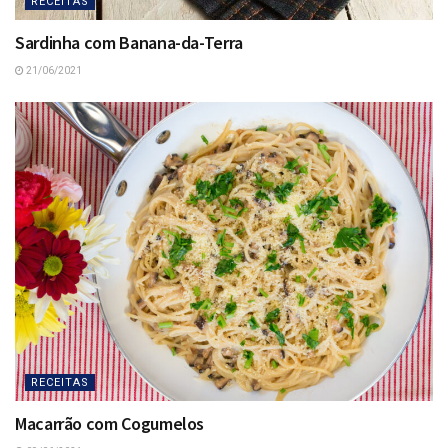
RECEITAS
Sardinha com Banana-da-Terra
21/06/2021
RECEITAS
Macarrão com Cogumelos