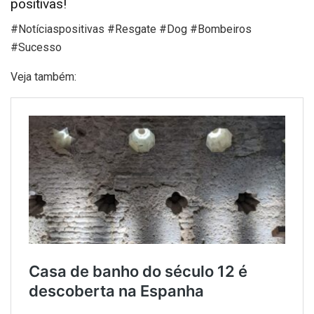
positivas!
#Notíciaspositivas #Resgate #Dog #Bombeiros
#Sucesso
Veja também: