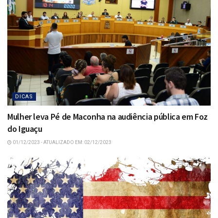
DICAS
Mulher leva Pé de Maconha na audiência pública em Foz
do Iguaçu
01/12/2023 - ATUALIZADO EM: 02/12/2023