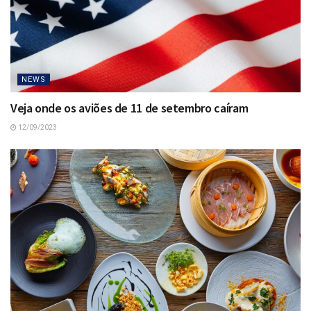
NEWS
Veja onde os aviões de 11 de setembro caíram
12/09/2023