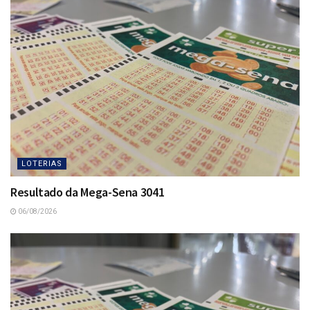
LOTERIAS
Resultado da Mega-Sena 3041
06/08/2026