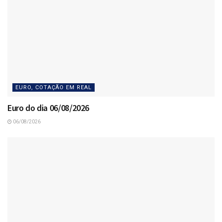
EURO, COTAÇÃO EM REAL
Euro do dia 06/08/2026
06/08/2026