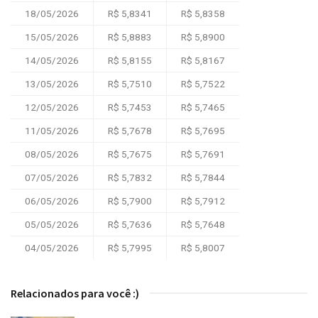
18/05/2026
R$ 5,8341
R$ 5,8358
15/05/2026
R$ 5,8883
R$ 5,8900
14/05/2026
R$ 5,8155
R$ 5,8167
13/05/2026
R$ 5,7510
R$ 5,7522
12/05/2026
R$ 5,7453
R$ 5,7465
11/05/2026
R$ 5,7678
R$ 5,7695
08/05/2026
R$ 5,7675
R$ 5,7691
07/05/2026
R$ 5,7832
R$ 5,7844
06/05/2026
R$ 5,7900
R$ 5,7912
05/05/2026
R$ 5,7636
R$ 5,7648
04/05/2026
R$ 5,7995
R$ 5,8007
Relacionados para você :)