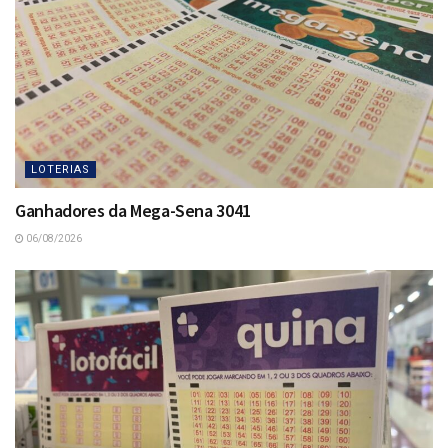
LOTERIAS
Ganhadores da Mega-Sena 3041
06/08/2026