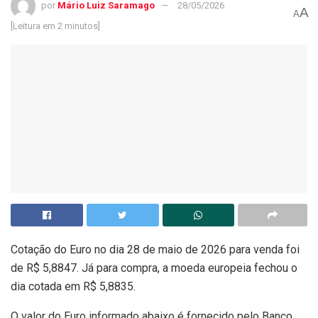
por
Mário Luiz Saramago
28/05/2026
A
A
[Leitura em 2 minutos]
Cotação do Euro no dia 28 de maio de 2026 para venda foi
de R$ 5,8847. Já para compra, a moeda europeia fechou o
dia cotada em R$ 5,8835.
O valor do Euro informado abaixo é fornecido pelo Banco