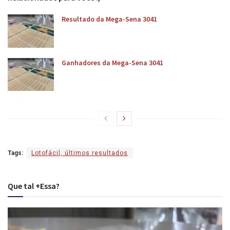
Resultado da Mega-Sena 3041
Ganhadores da Mega-Sena 3041
Tags:
Lotofácil, últimos resultados
Que tal +Essa?