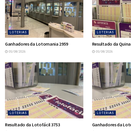
LOTERIAS
LOTERIAS
Ganhadores da Lotomania 2959
Resultado da Quina
05/08/2026
05/08/2026
LOTERIAS
LOTERIAS
Resultado da Lotofácil 3753
Ganhadores da Loto