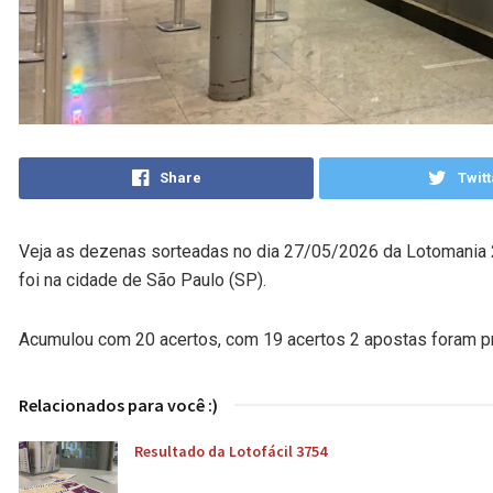
Share
Twitt
Veja as dezenas sorteadas no dia 27/05/2026 da Lotomania 29
foi na cidade de São Paulo (SP).
Acumulou com 20 acertos, com 19 acertos 2 apostas foram p
Relacionados para você :)
Resultado da Lotofácil 3754