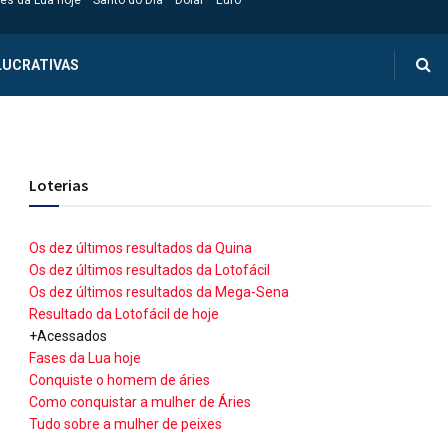
es da Lua hoje
Santo do Dia
Dólar
Euro
LUCRATIVAS
Loterias
Os dez últimos resultados da Quina
Os dez últimos resultados da Lotofácil
Os dez últimos resultados da Mega-Sena
Resultado da Lotofácil de hoje
+Acessados
Fases da Lua hoje
Conquiste o homem de áries
Como conquistar a mulher de Áries
Tudo sobre a mulher de peixes