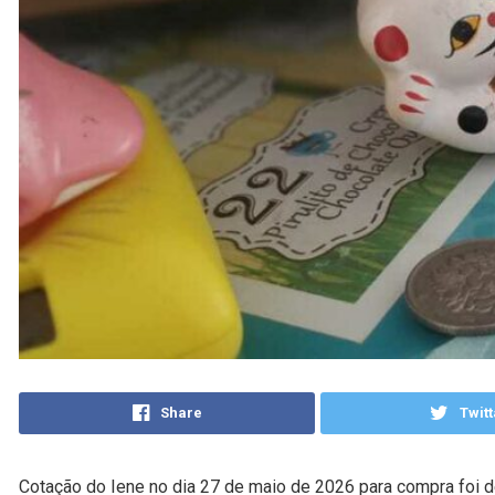
Share
Twitt
Cotação do Iene no dia 27 de maio de 2026 para compra foi d