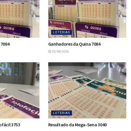
LOTERIAS
 7084
Ganhadores da Quina 7084
05/08/2026
LOTERIAS
fácil 3753
Resultado da Mega-Sena 3040