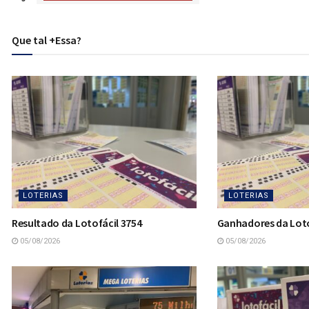
Que tal +Essa?
LOTERIAS
LOTERIAS
Resultado da Lotofácil 3754
Ganhadores da Loto
05/08/2026
05/08/2026