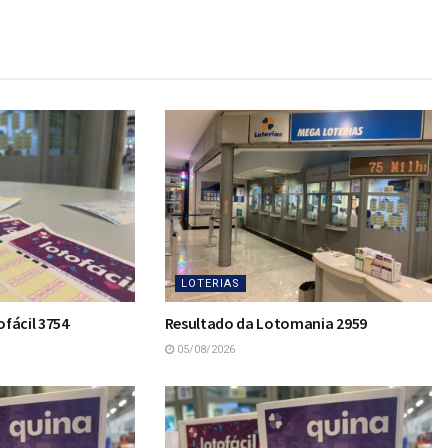
LOTERIAS
fácil 3754
Resultado da Lotomania 2959
05/08/2026