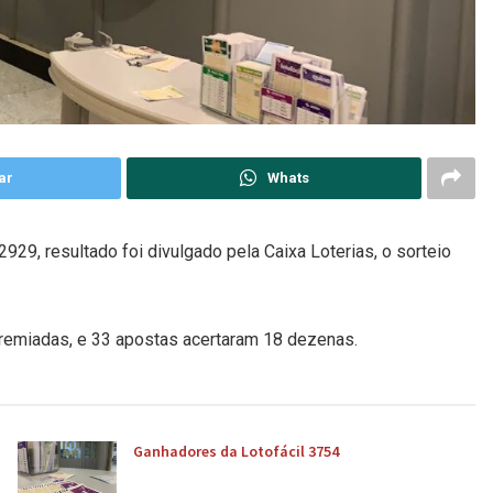
ar
Whats
29, resultado foi divulgado pela Caixa Loterias, o sorteio
remiadas, e 33 apostas acertaram 18 dezenas.
Ganhadores da Lotofácil 3754