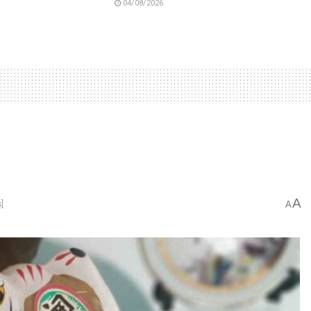
04/08/2026
A
]
A