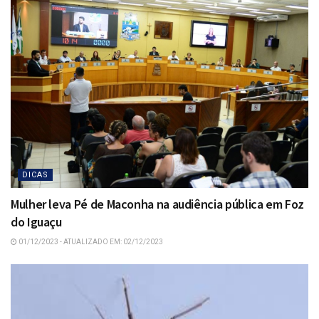
DICAS
Mulher leva Pé de Maconha na audiência pública em Foz
do Iguaçu
01/12/2023 - ATUALIZADO EM: 02/12/2023