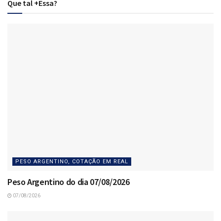
Que tal +Essa?
PESO ARGENTINO, COTAÇÃO EM REAL
Peso Argentino do dia 07/08/2026
07/08/2026