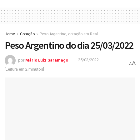
Home
Cotação
Peso Argentino, cotação em Real
Peso Argentino do dia 25/03/2022
por
Mário Luiz Saramago
25/03/2022
A
A
[Leitura em 2 minutos]