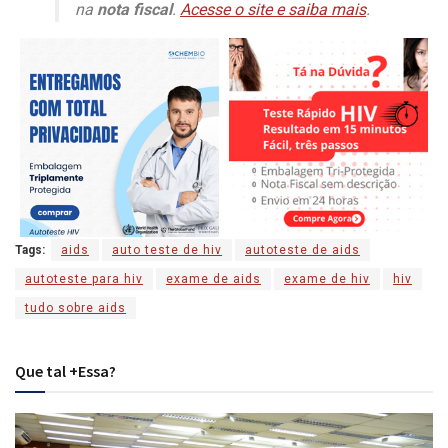
na
nota fiscal
.
Acesse o site e saiba mais
.
Tags:
aids
auto teste de hiv
autoteste de aids
autoteste para hiv
exame de aids
exame de hiv
hiv
tudo sobre aids
Que tal +Essa?