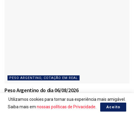
PESO ARGENTINO, COTAÇÃO EM REAL
Peso Argentino do dia 06/08/2026
Utilizamos cookies para tornar sua experiência mais amigável.
06/08/2026
Saiba mais em
nossas políticas de Privacidade
.
Aceito