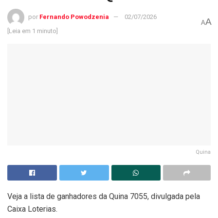
por
Fernando Powodzenia
02/07/2026
A
A
[Leia em 1 minuto]
Quina
Veja a lista de ganhadores da Quina 7055, divulgada pela
Caixa Loterias.