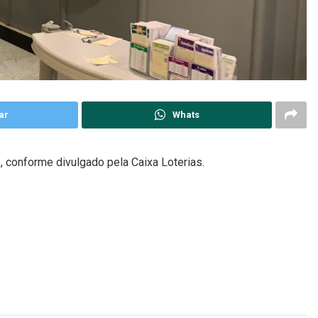
ar
Whats
 conforme divulgado pela Caixa Loterias.