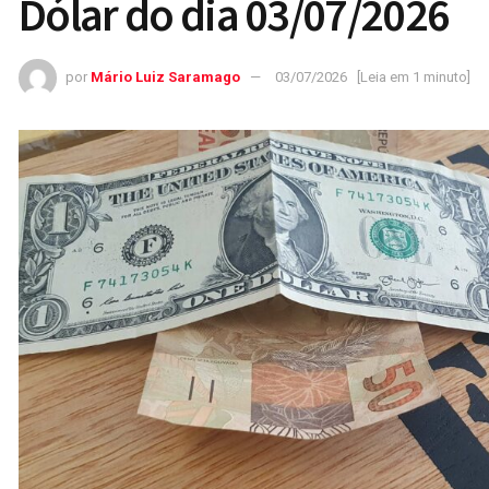
Dólar do dia 03/07/2026
por
Mário Luiz Saramago
03/07/2026
[Leia em 1 minuto]