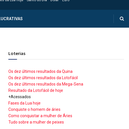
es da Lua hoje
Santo do Dia
Dólar
Euro
LUCRATIVAS
Loterias
Os dez últimos resultados da Quina
Os dez últimos resultados da Lotofácil
Os dez últimos resultados da Mega-Sena
Resultado da Lotofácil de hoje
+Acessados
Fases da Lua hoje
Conquiste o homem de áries
Como conquistar a mulher de Áries
Tudo sobre a mulher de peixes