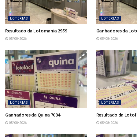
LOTERIAS
LOTERIAS
Resultado da Lotomania 2959
Ganhadores da Lot
05/08/2026
05/08/2026
LOTERIAS
LOTERIAS
Ganhadores da Quina 7084
Resultado da Lotofá
05/08/2026
05/08/2026