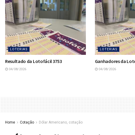
LOTERIAS
LOTERIAS
Resultado da Lotofácil 3753
Ganhadores da Loto
04/08/2026
04/08/2026
Home
Cotação
Dólar Americano, cotação