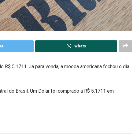
ar
Whats
de R$ 5,1711. Já para venda, a moeda americana fechou o dia
tral do Brasil. Um Dólar foi comprado a R$ 5,1711 em