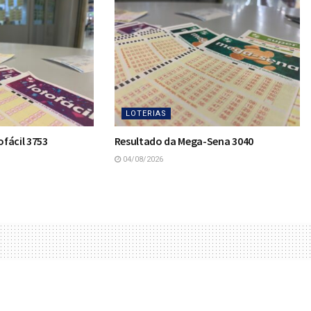
LOTERIAS
fácil 3753
Resultado da Mega-Sena 3040
04/08/2026