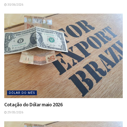
30/06/2026
DÓLAR DO MÊS
Cotação do Dólar maio 2026
29/05/2026