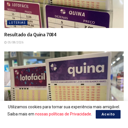
LOTERIAS
Resultado da Quina 7084
05/08/2026
Utilizamos cookies para tornar sua experiência mais amigável.
Saiba mais em
nossas políticas de Privacidade
.
Aceito