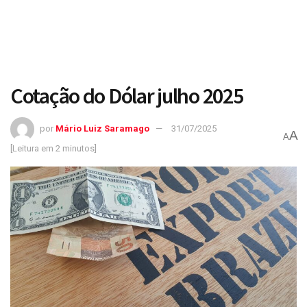
Cotação do Dólar julho 2025
por
Mário Luiz Saramago
31/07/2025
A
A
[Leitura em 2 minutos]