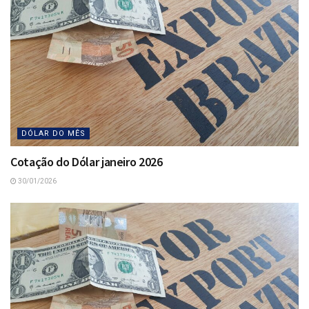
DÓLAR DO MÊS
Cotação do Dólar janeiro 2026
30/01/2026