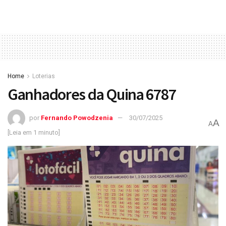
Home
Loterias
Ganhadores da Quina 6787
por
Fernando Powodzenia
30/07/2025
A
A
[Leia em 1 minuto]