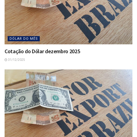
DÓLAR DO MÊS
Cotação do Dólar dezembro 2025
31/12/2025