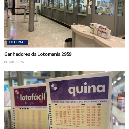
LOTERIAS
Ganhadores da Lotomania 2959
05/08/2026