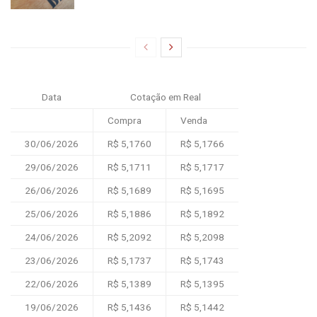
Data
Cotação em Real
Compra
Venda
30/06/2026
R$ 5,1760
R$ 5,1766
29/06/2026
R$ 5,1711
R$ 5,1717
26/06/2026
R$ 5,1689
R$ 5,1695
25/06/2026
R$ 5,1886
R$ 5,1892
24/06/2026
R$ 5,2092
R$ 5,2098
23/06/2026
R$ 5,1737
R$ 5,1743
22/06/2026
R$ 5,1389
R$ 5,1395
19/06/2026
R$ 5,1436
R$ 5,1442