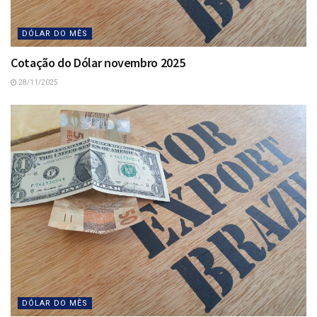
DÓLAR DO MÊS
Cotação do Dólar novembro 2025
28/11/2025
DÓLAR DO MÊS