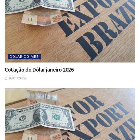
DÓLAR DO MÊS
Cotação do Dólar janeiro 2026
30/01/2026