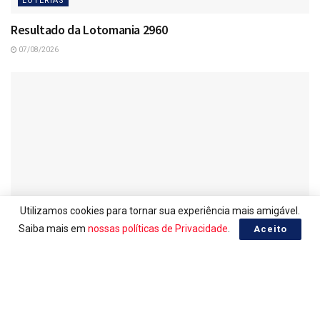
LOTERIAS
Resultado da Lotomania 2960
07/08/2026
Utilizamos cookies para tornar sua experiência mais amigável.
Saiba mais em
nossas políticas de Privacidade
.
Aceito
LOTERIAS
Ganhadores da Lotomania 2960