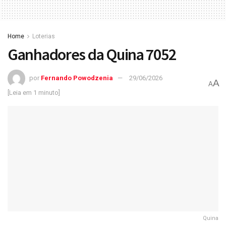
Home
Loterias
Ganhadores da Quina 7052
por
Fernando Powodzenia
29/06/2026
A
A
[Leia em 1 minuto]
Quina