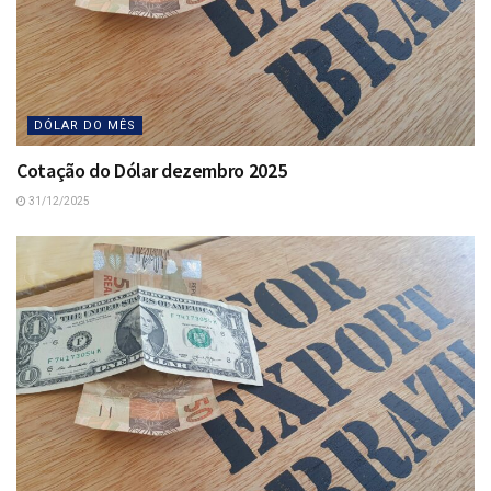
DÓLAR DO MÊS
Cotação do Dólar dezembro 2025
31/12/2025