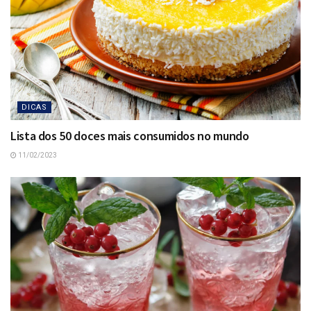
DICAS
Lista dos 50 doces mais consumidos no mundo
11/02/2023