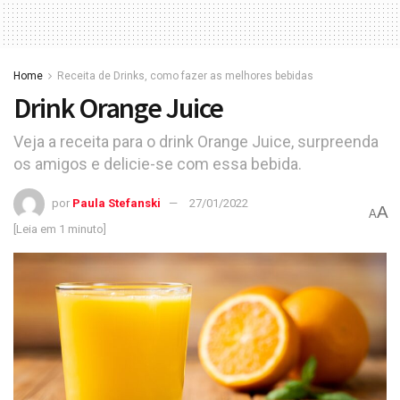
Home
Receita de Drinks, como fazer as melhores bebidas
Drink Orange Juice
Veja a receita para o drink Orange Juice, surpreenda
os amigos e delicie-se com essa bebida.
por
Paula Stefanski
27/01/2022
A
A
[Leia em 1 minuto]