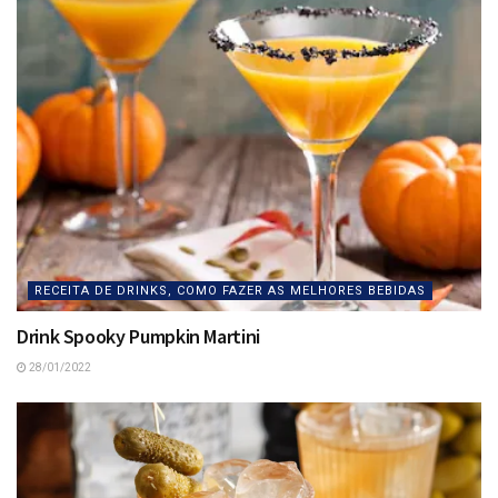
RECEITA DE DRINKS, COMO FAZER AS MELHORES BEBIDAS
Drink Spooky Pumpkin Martini
28/01/2022