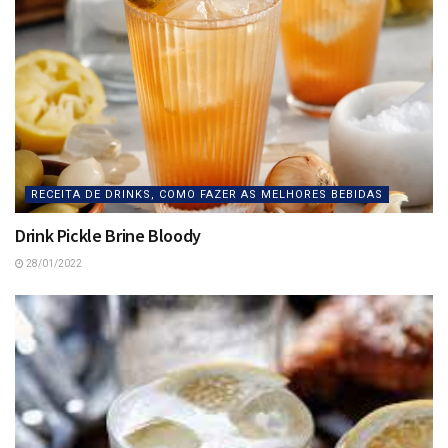
RECEITA DE DRINKS, COMO FAZER AS MELHORES BEBIDAS
Drink Pickle Brine Bloody
28/01/2022