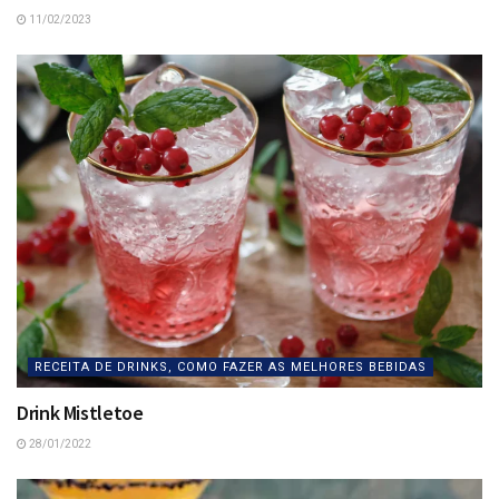
11/02/2023
RECEITA DE DRINKS, COMO FAZER AS MELHORES BEBIDAS
Drink Mistletoe
28/01/2022