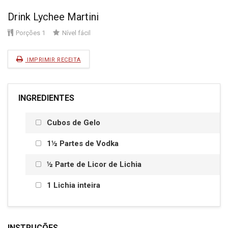
Drink Lychee Martini
Porções
1
Nível
fácil
IMPRIMIR RECEITA
INGREDIENTES
Cubos de Gelo
1½ Partes de Vodka
½ Parte de Licor de Lichia
1 Lichia inteira
INSTRUÇÕES