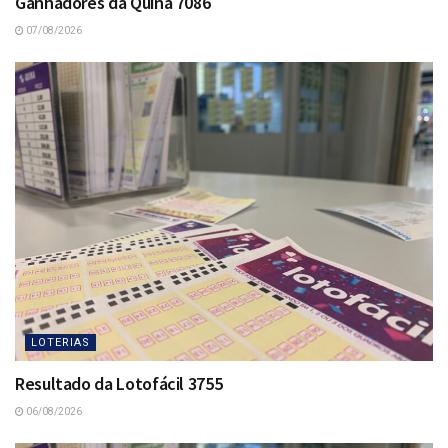
Ganhadores da Quina 7086
07/08/2026
LOTERIAS
Resultado da Lotofácil 3755
06/08/2026