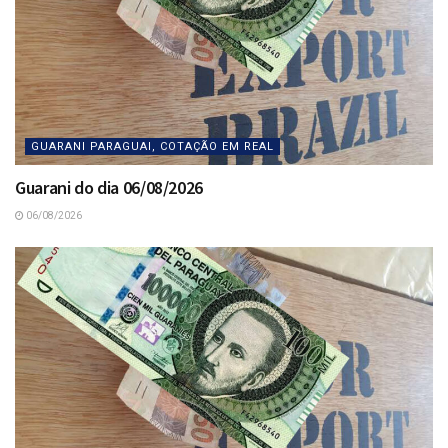
GUARANI PARAGUAI, COTAÇÃO EM REAL
Guarani do dia 06/08/2026
06/08/2026