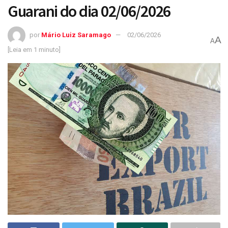
Guarani do dia 02/06/2026
por
Mário Luiz Saramago
02/06/2026
A
A
[Leia em 1 minuto]