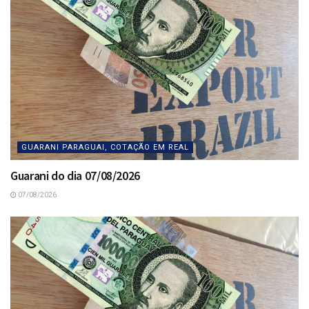
GUARANI PARAGUAI, COTAÇÃO EM REAL
Guarani do dia 07/08/2026
07/08/2026