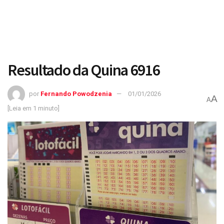
Resultado da Quina 6916
por
Fernando Powodzenia
01/01/2026
A
A
[Leia em 1 minuto]