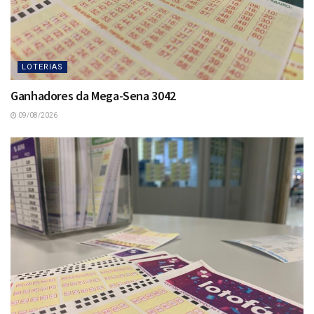
LOTERIAS
Ganhadores da Mega-Sena 3042
09/08/2026