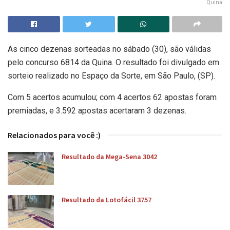
Quina
As cinco dezenas sorteadas no sábado (30), são válidas
pelo concurso 6814 da Quina. O resultado foi divulgado em
sorteio realizado no Espaço da Sorte, em São Paulo, (SP).
Com 5 acertos acumulou; com 4 acertos 62 apostas foram
premiadas, e 3.592 apostas acertaram 3 dezenas.
Relacionados para você :)
Resultado da Mega-Sena 3042
Resultado da Lotofácil 3757