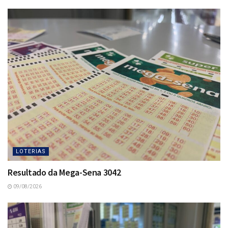
LOTERIAS
Resultado da Mega-Sena 3042
09/08/2026