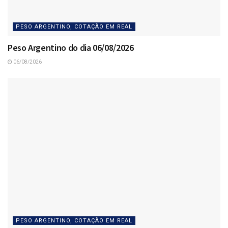
PESO ARGENTINO, COTAÇÃO EM REAL
Peso Argentino do dia 06/08/2026
06/08/2026
PESO ARGENTINO, COTAÇÃO EM REAL