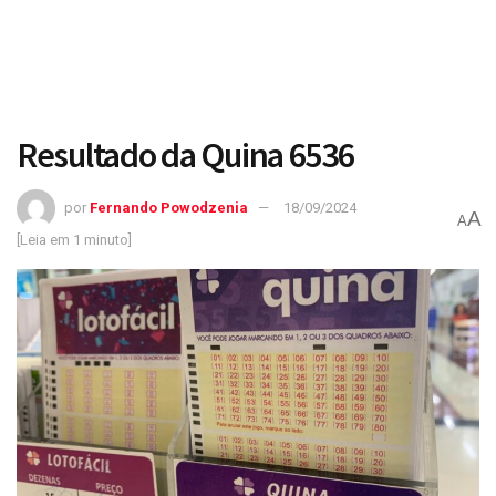
Resultado da Quina 6536
por
Fernando Powodzenia
18/09/2024
A
A
[Leia em 1 minuto]