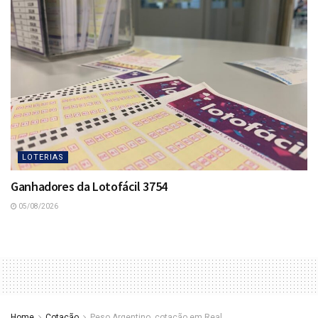
LOTERIAS
Ganhadores da Lotofácil 3754
05/08/2026
Home
Cotação
Peso Argentino, cotação em Real