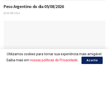
Peso Argentino do dia 05/08/2026
05/08/2026
Utilizamos cookies para tornar sua experiência mais amigável.
Saiba mais em
nossas políticas de Privacidade
.
Aceito
PESO ARGENTINO, COTAÇÃO EM REAL
Peso Argentino do dia 04/08/2026
04/08/2026