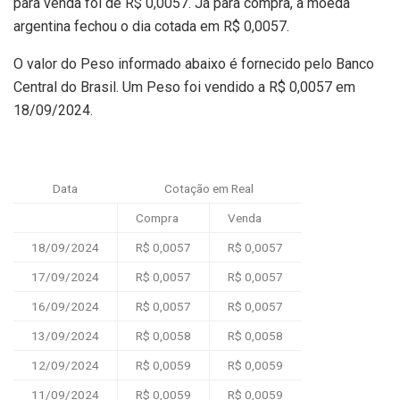
para venda foi de R$ 0,0057. Já para compra, a moeda
argentina fechou o dia cotada em R$ 0,0057.
O valor do Peso informado abaixo é fornecido pelo Banco
Central do Brasil. Um Peso foi vendido a R$ 0,0057 em
18/09/2024.
Data
Cotação em Real
Compra
Venda
18/09/2024
R$ 0,0057
R$ 0,0057
17/09/2024
R$ 0,0057
R$ 0,0057
16/09/2024
R$ 0,0057
R$ 0,0057
13/09/2024
R$ 0,0058
R$ 0,0058
12/09/2024
R$ 0,0059
R$ 0,0059
11/09/2024
R$ 0,0059
R$ 0,0059