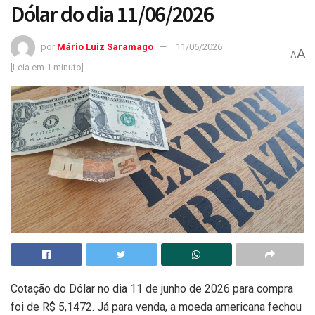
Dólar do dia 11/06/2026
por
Mário Luiz Saramago
11/06/2026
A
A
[Leia em 1 minuto]
Cotação do Dólar no dia 11 de junho de 2026 para compra
foi de R$ 5,1472. Já para venda, a moeda americana fechou