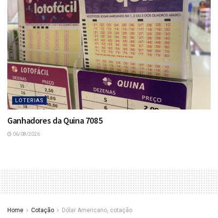
LOTERIAS
Ganhadores da Quina 7085
06/08/2026
Home
Cotação
Dólar Americano, cotação