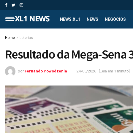
NEWS.XL1
NEWS
NEGÓCIOS
Home
Loterias
Resultado da Mega-Sena 
por
Fernando Powodzenia
24/05/2026
[Leia em 1 minuto]