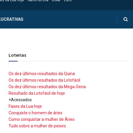
es da Lua hoje
Santo do Dia
Dólar
Euro
LUCRATIVAS
Loterias
Os dez últimos resultados da Quina
Os dez últimos resultados da Lotofácil
Os dez últimos resultados da Mega-Sena
Resultado da Lotofácil de hoje
+Acessados
Fases da Lua hoje
Conquiste o homem de áries
Como conquistar a mulher de Áries
Tudo sobre a mulher de peixes