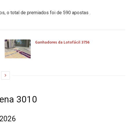
s, o total de premiados foi de 590 apostas .
Ganhadores da Lotofácil 3756
Sena 3010
/2026