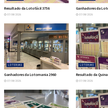
Resultado da Lotofácil 3756
Ganhadores da Loto
07/08/2026
07/08/2026
LOTERIAS
LOTERIAS
Ganhadores da Lotomania 2960
Resultado da Quina
07/08/2026
07/08/2026