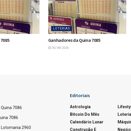
LOTERIAS
 7085
Ganhadores da Quina 7085
06/08/2026
33