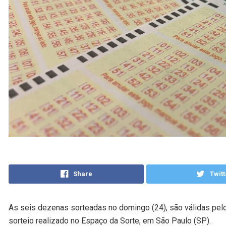
Share
Twitt
As seis dezenas sorteadas no domingo (24), são válidas pel
sorteio realizado no Espaço da Sorte, em São Paulo (SP).