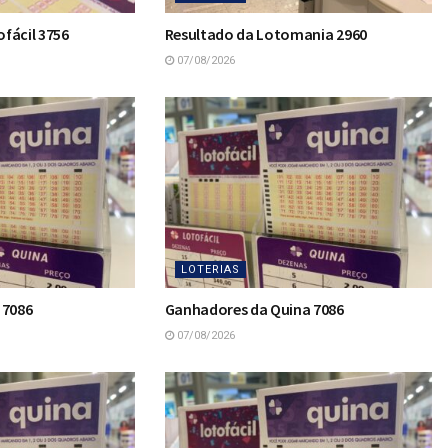
fácil 3756
Resultado da Lotomania 2960
07/08/2026
LOTERIAS
 7086
Ganhadores da Quina 7086
07/08/2026