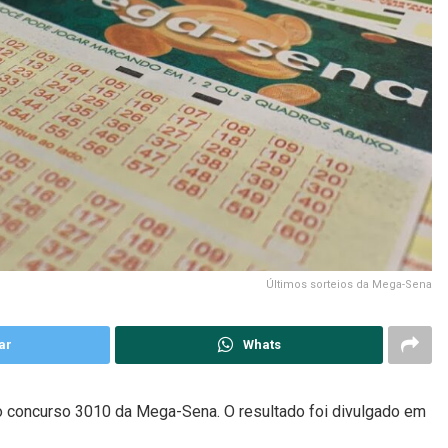
Últimos sorteios da Mega-Sena
ar
Whats
o concurso 3010 da Mega-Sena. O resultado foi divulgado em