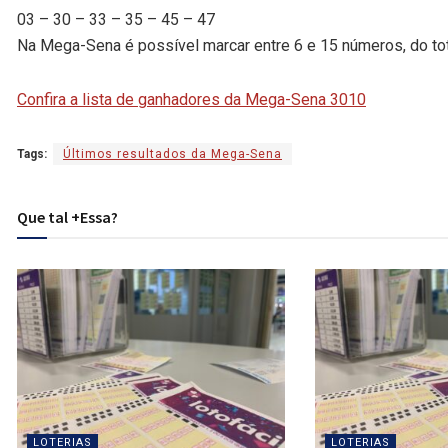
03 – 30 – 33 – 35 – 45 – 47
Na Mega-Sena é possível marcar entre 6 e 15 números, do tot
Confira a lista de ganhadores da Mega-Sena 3010
Tags:
Últimos resultados da Mega-Sena
Que tal +Essa?
LOTERIAS
LOTERIAS