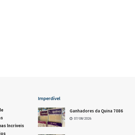
Loterias