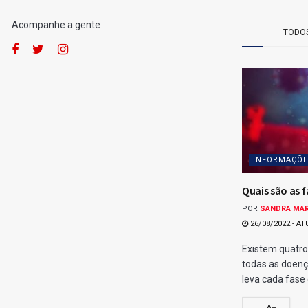
por
Fernando Powodzenia
23/05/2026
[Leia em 1 minuto]