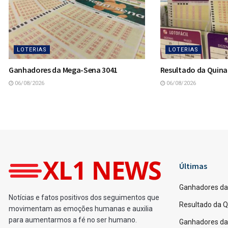
LOTERIAS
LOTERIAS
Ganhadores da Mega-Sena 3041
Resultado da Quina
06/08/2026
06/08/2026
Home
Loterias
Ganhadores da Quina 70