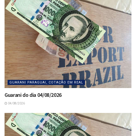
GUARANI PARAGUAI, COTAÇÃO EM REAL
Guarani do dia 04/08/2026
04/08/2026