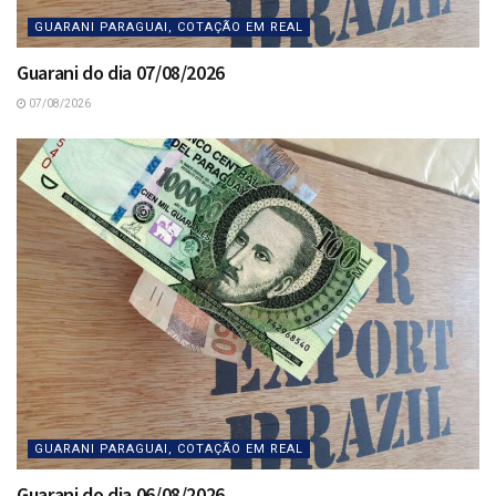
GUARANI PARAGUAI, COTAÇÃO EM REAL
Guarani do dia 07/08/2026
07/08/2026
GUARANI PARAGUAI, COTAÇÃO EM REAL
Guarani do dia 06/08/2026