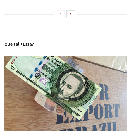
Que tal +Essa?