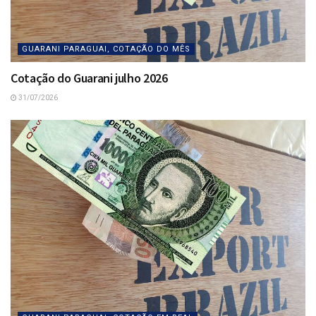
GUARANI PARAGUAI, COTAÇÃO DO MÊS
Cotação do Guarani julho 2026
31/07/2026