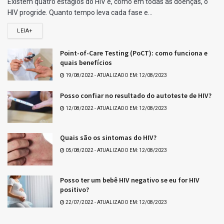
Existem quatro estágios do HIV e, como em todas as doenças, o
HIV progride. Quanto tempo leva cada fase e...
LEIA+
Point-of-Care Testing (PoCT): como funciona e
quais benefícios
19/08/2022 - ATUALIZADO EM: 12/08/2023
Posso confiar no resultado do autoteste de HIV?
12/08/2022 - ATUALIZADO EM: 12/08/2023
Quais são os sintomas do HIV?
05/08/2022 - ATUALIZADO EM: 12/08/2023
Posso ter um bebê HIV negativo se eu for HIV
positivo?
22/07/2022 - ATUALIZADO EM: 12/08/2023