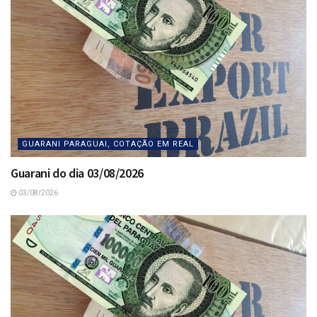
GUARANI PARAGUAI, COTAÇÃO EM REAL
Guarani do dia 03/08/2026
03/08/2026