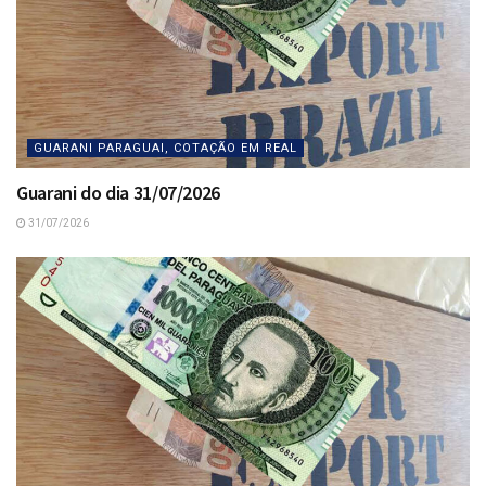
GUARANI PARAGUAI, COTAÇÃO EM REAL
Guarani do dia 31/07/2026
31/07/2026