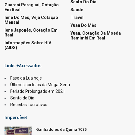
Santo Do Dia
Guarani Paraguai, Cotação
Em Real
Saúde
Iene Do Mês, Veja Cotação
Travel
Mensal
Yuan Do Mês
Iene Japonês, Cotação Em
Yuan, Cotação Da Moeda
Real
Remimbi Em Real
Informações Sobre HIV
(AIDS)
Links +Acessados
Fase da Lua hoje
Últimos sorteios da Mega-Sena
Feriado Prolongado em 2021
Santo do Dia
Receitas Lucrativas
Imperdível
Ganhadores da Quina 7086