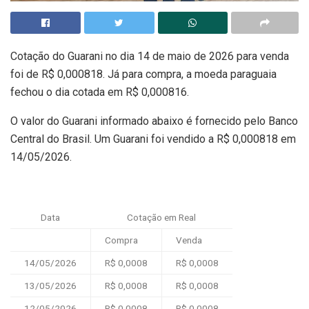
Cotação do Guarani no dia 14 de maio de 2026 para venda
foi de R$ 0,000818. Já para compra, a moeda paraguaia
fechou o dia cotada em R$ 0,000816.
O valor do Guarani informado abaixo é fornecido pelo Banco
Central do Brasil. Um Guarani foi vendido a R$ 0,000818 em
14/05/2026.
Data
Cotação em Real
Compra
Venda
14/05/2026
R$ 0,0008
R$ 0,0008
13/05/2026
R$ 0,0008
R$ 0,0008
12/05/2026
R$ 0,0008
R$ 0,0008