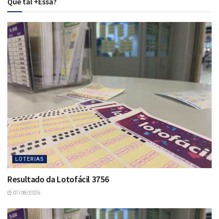
Que tal +Essa?
LOTERIAS
Resultado da Lotofácil 3756
07/08/2026