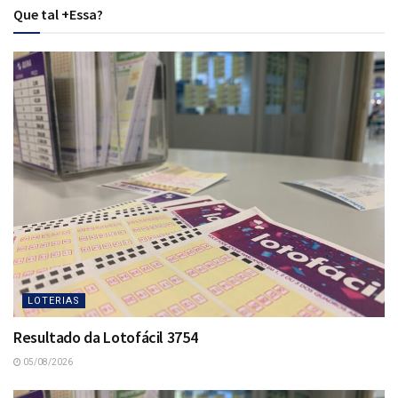
Que tal +Essa?
LOTERIAS
Resultado da Lotofácil 3754
05/08/2026