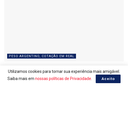
PESO ARGENTINO, COTAÇÃO EM REAL
Peso Argentino do dia 03/08/2026
Utilizamos cookies para tornar sua experiência mais amigável.
03/08/2026
Saiba mais em
nossas políticas de Privacidade
.
Aceito