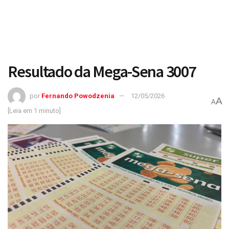
Resultado da Mega-Sena 3007
por
Fernando Powodzenia
12/05/2026
A
A
[Leia em 1 minuto]