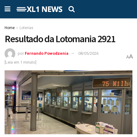
Home
Loterias
Resultado da Lotomania 2921
por
Fernando Powodzenia
08/05/2026
A
A
[Leia em 1 minuto]