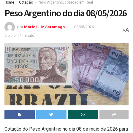
Home
Cotação
Peso Argentino, cotação em Real
Peso Argentino do dia 08/05/2026
por
Mário Luiz Saramago
08/05/2026
A
A
[Leia em 1 minuto]
Cotação do Peso Argentino no dia 08 de maio de 2026 para