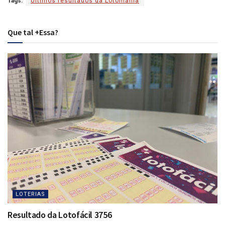
Tags:
Últimos resultados da Lotomania
Que tal +Essa?
LOTERIAS
Resultado da Lotofácil 3756