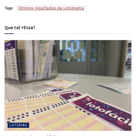
Tags:
Últimos resultados da Lotomania
Que tal +Essa?
LOTERIAS