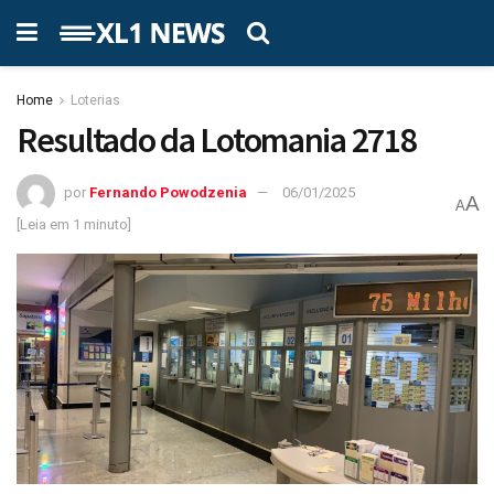
Home
Loterias
Resultado da Lotomania 2718
por
Fernando Powodzenia
06/01/2025
A
A
[Leia em 1 minuto]