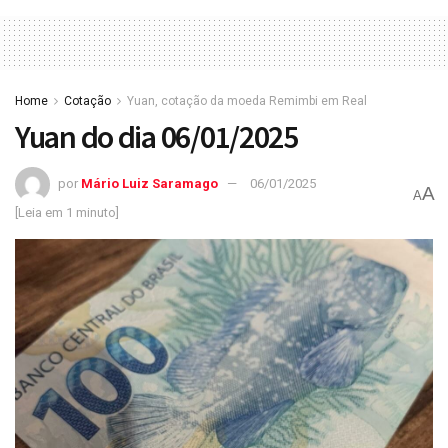
Home
Cotação
Yuan, cotação da moeda Remimbi em Real
Yuan do dia 06/01/2025
por
Mário Luiz Saramago
06/01/2025
A
A
[Leia em 1 minuto]