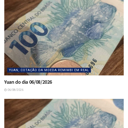
YUAN, COTAÇÃO DA MOEDA REMIMBI EM REAL
Yuan do dia 06/08/2026
06/08/2026