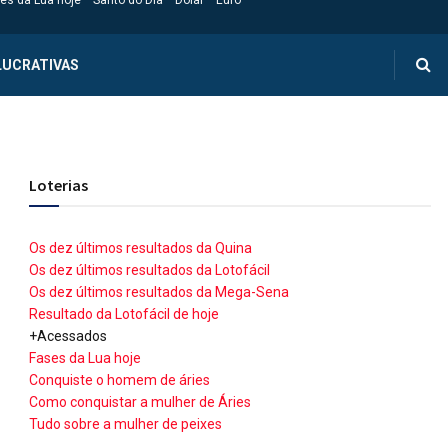
es da Lua hoje
Santo do Dia
Dólar
Euro
LUCRATIVAS
Loterias
Os dez últimos resultados da Quina
Os dez últimos resultados da Lotofácil
Os dez últimos resultados da Mega-Sena
Resultado da Lotofácil de hoje
+Acessados
Fases da Lua hoje
Conquiste o homem de áries
Como conquistar a mulher de Áries
Tudo sobre a mulher de peixes