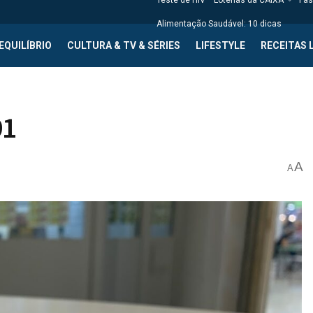
Teste de HIV
Loterias da CAIXA
Fas
Alimentação Saudável: 10 dicas
EQUILÍBRIO
CULTURA & TV & SÉRIES
LIFESTYLE
RECEITAS 
91
A
A