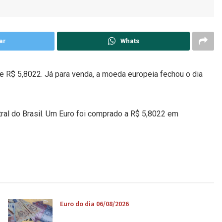
ar
Whats
e R$ 5,8022. Já para venda, a moeda europeia fechou o dia
tral do Brasil. Um Euro foi comprado a R$ 5,8022 em
Euro do dia 06/08/2026