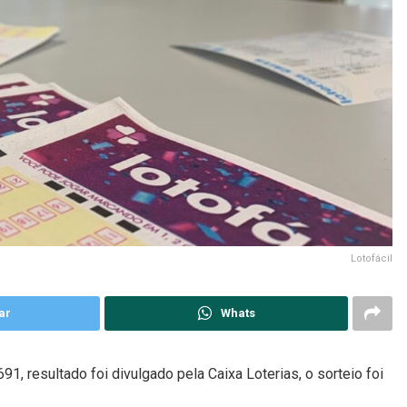
Lotofácil
ar
Whats
, resultado foi divulgado pela Caixa Loterias, o sorteio foi