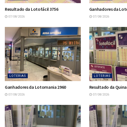
Resultado da Lotofácil 3756
Ganhadores da Loto
07/08/2026
07/08/2026
LOTERIAS
LOTERIAS
Ganhadores da Lotomania 2960
Resultado da Quina
07/08/2026
07/08/2026