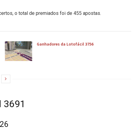
rtos, o total de premiados foi de 455 apostas.
Ganhadores da Lotofácil 3756
l 3691
026