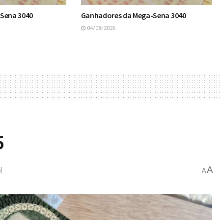
-Sena 3040
Ganhadores da Mega-Sena 3040
04/08/2026
5
A
]
A