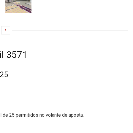
il 3571
025
l de 25 permitidos no volante de aposta.