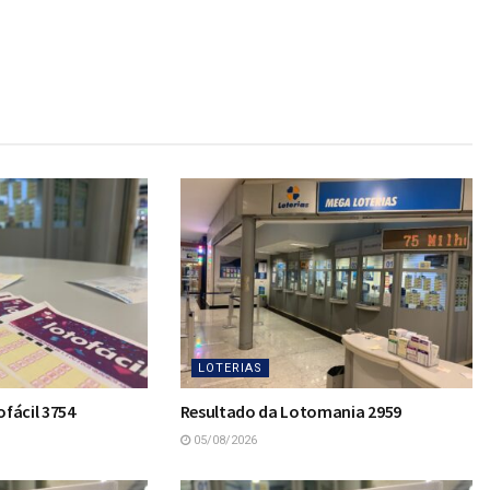
LOTERIAS
fácil 3754
Resultado da Lotomania 2959
05/08/2026