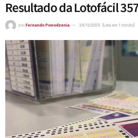
Resultado da Lotofácil 35
por
Fernando Powodzenia
24/12/2025
[Leia em 1 minuto]