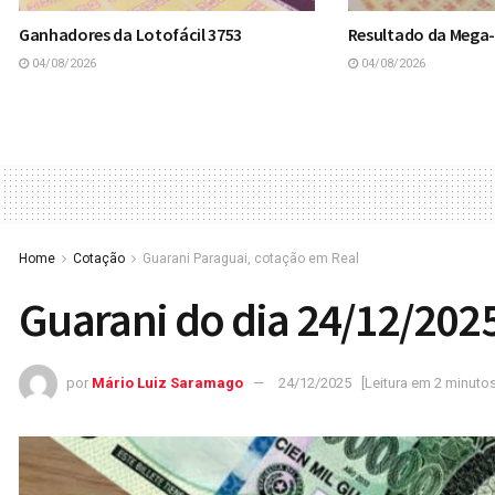
Ganhadores da Lotofácil 3753
Resultado da Mega
04/08/2026
04/08/2026
Home
Cotação
Guarani Paraguai, cotação em Real
Guarani do dia 24/12/202
por
Mário Luiz Saramago
24/12/2025
[Leitura em 2 minutos