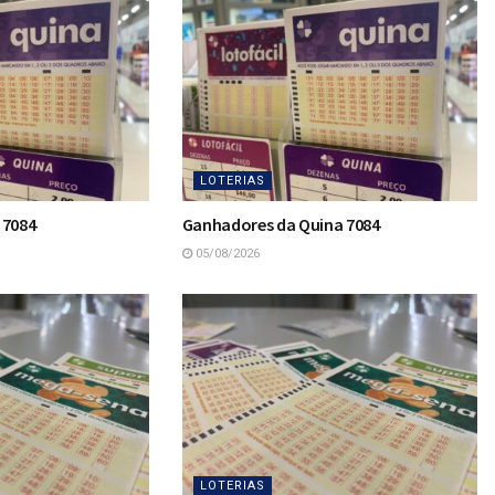
LOTERIAS
 7084
Ganhadores da Quina 7084
05/08/2026
LOTERIAS