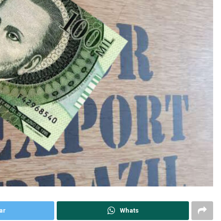
ar
Whats