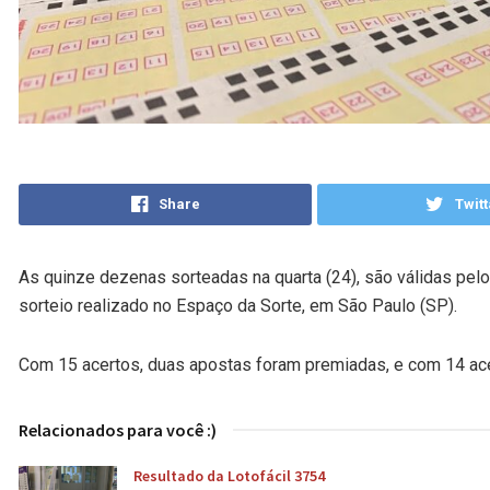
Share
Twitt
As quinze dezenas sorteadas na quarta (24), são válidas pelo
sorteio realizado no Espaço da Sorte, em São Paulo (SP).
Com 15 acertos, duas apostas foram premiadas, e com 14 acer
Relacionados para você :)
Resultado da Lotofácil 3754