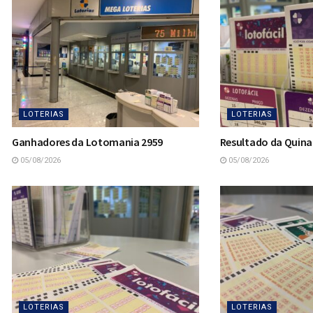
LOTERIAS
LOTERIAS
Ganhadores da Lotomania 2959
Resultado da Quina
05/08/2026
05/08/2026
LOTERIAS
LOTERIAS