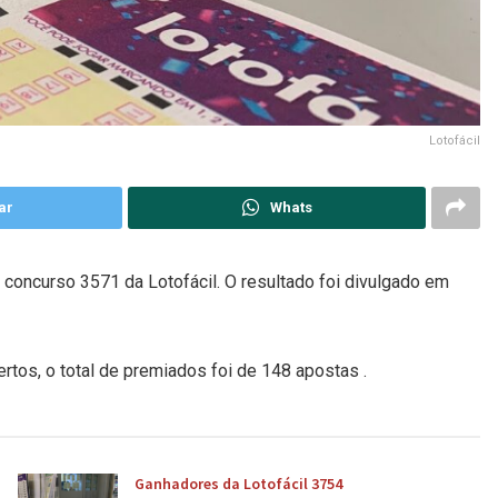
Lotofácil
ar
Whats
 concurso 3571 da Lotofácil. O resultado foi divulgado em
tos, o total de premiados foi de 148 apostas .
Ganhadores da Lotofácil 3754