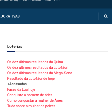
es da Lua hoje
Santo do Dia
Dólar
Euro
LUCRATIVAS
Loterias
Os dez últimos resultados da Quina
Os dez últimos resultados da Lotofácil
Os dez últimos resultados da Mega-Sena
Resultado da Lotofácil de hoje
+Acessados
Fases da Lua hoje
Conquiste o homem de áries
Como conquistar a mulher de Áries
Tudo sobre a mulher de peixes