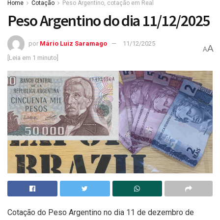
Home
Cotação
Peso Argentino, cotação em Real
Peso Argentino do dia 11/12/2025
por
Mário Luiz Saramago
11/12/2025
A
A
[Leia em 1 minuto]
Cotação do Peso Argentino no dia 11 de dezembro de