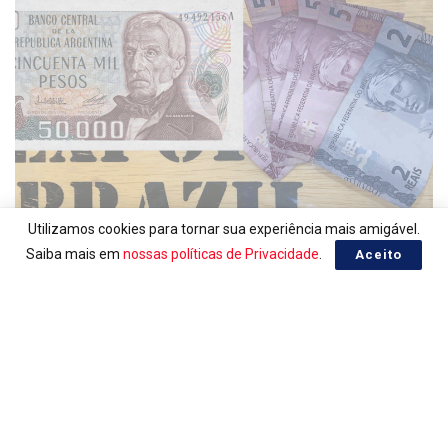
Utilizamos cookies para tornar sua experiência mais amigável.
PESO ARGENTINO, COTAÇÃO EM REAL
Saiba mais em
nossas políticas de Privacidade
.
Aceito
Peso Argentino do dia 05/08/2026
05/08/2026