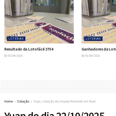
LOTERIAS
LOTERIAS
Resultado da Lotofácil 3754
Ganhadores da Loto
05/08/2026
05/08/2026
Home
Cotação
Yuan, cotação da moeda Remimbi em Real
Yuan do dia 22/10/2025