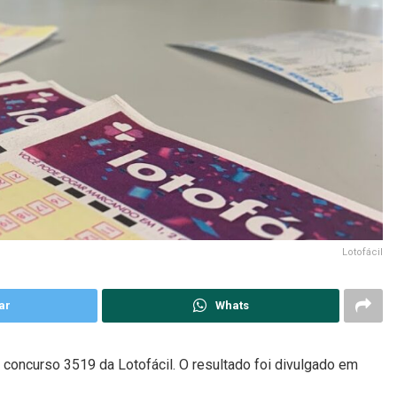
Lotofácil
ar
Whats
 concurso 3519 da Lotofácil. O resultado foi divulgado em