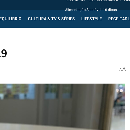
Teste de HIV
Loterias da CAIXA
Fas
Alimentação Saudável: 10 dicas
EQUILÍBRIO
CULTURA & TV & SÉRIES
LIFESTYLE
RECEITAS 
19
A
A