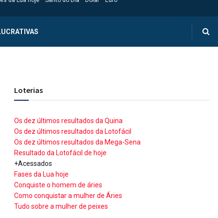
es da Lua hoje
Santo do Dia
Dólar
Euro
LUCRATIVAS
Loterias
Os dez últimos resultados da Quina
Os dez últimos resultados da Lotofácil
Os dez últimos resultados da Mega-Sena
Resultado da Lotofácil de hoje
+Acessados
Fases da Lua hoje
Conquiste o homem de áries
Como conquistar a mulher de Áries
Tudo sobre a mulher de peixes