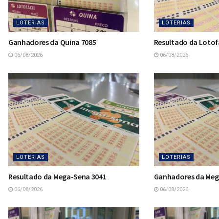
LOTERIAS
LOTERIAS
Ganhadores da Quina 7085
Resultado da Lotofá
06/08/2026
06/08/2026
LOTERIAS
LOTERIAS
Resultado da Mega-Sena 3041
Ganhadores da Meg
06/08/2026
06/08/2026