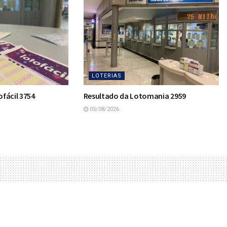
LOTERIAS
fácil 3754
Resultado da Lotomania 2959
05/08/2026