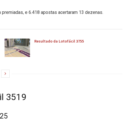
 premiadas, e 6.418 apostas acertaram 13 dezenas.
Resultado da Lotofácil 3755
il 3519
025