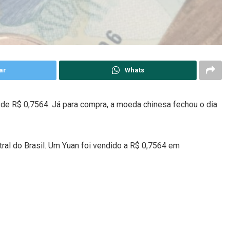
ar
Whats
 de R$ 0,7564. Já para compra, a moeda chinesa fechou o dia
ral do Brasil. Um Yuan foi vendido a R$ 0,7564 em