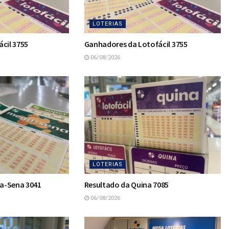
LOTERIAS
cil 3755
Ganhadores da Lotofácil 3755
06/08/2026
LOTERIAS
a-Sena 3041
Resultado da Quina 7085
06/08/2026