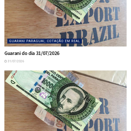
GUARANI PARAGUAI, COTAÇÃO EM REAL
Guarani do dia 31/07/2026
31/07/2026