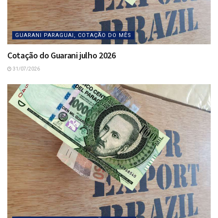
GUARANI PARAGUAI, COTAÇÃO DO MÊS
Cotação do Guarani julho 2026
31/07/2026