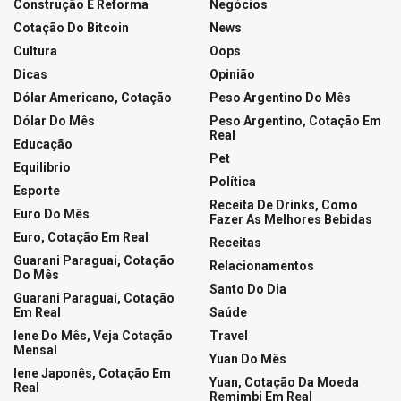
LOTERIAS
Resultado da Lotofácil 3754
05/08/2026