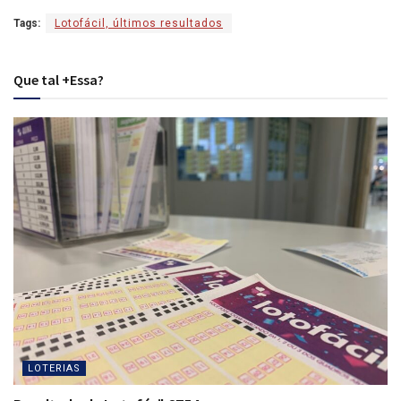
Tags:
Lotofácil, últimos resultados
Que tal +Essa?
LOTERIAS