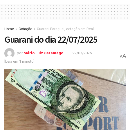
Home
Cotação
Guarani Paraguai, cotação em Real
Guarani do dia 22/07/2025
por
Mário Luiz Saramago
22/07/2025
A
A
[Leia em 1 minuto]