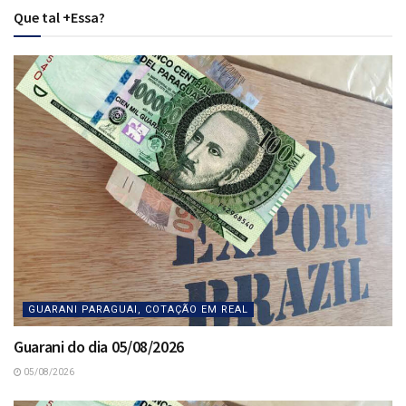
Que tal +Essa?
GUARANI PARAGUAI, COTAÇÃO EM REAL
Guarani do dia 05/08/2026
05/08/2026