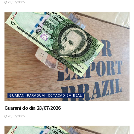
29/07/2026
GUARANI PARAGUAI, COTAÇÃO EM REAL
Guarani do dia 28/07/2026
28/07/2026