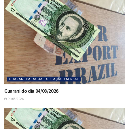
GUARANI PARAGUAI, COTAÇÃO EM REAL
Guarani do dia 04/08/2026
04/08/2026