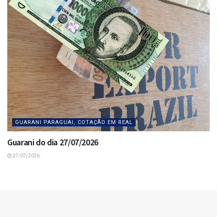
GUARANI PARAGUAI, COTAÇÃO EM REAL
Guarani do dia 27/07/2026
27/07/2026