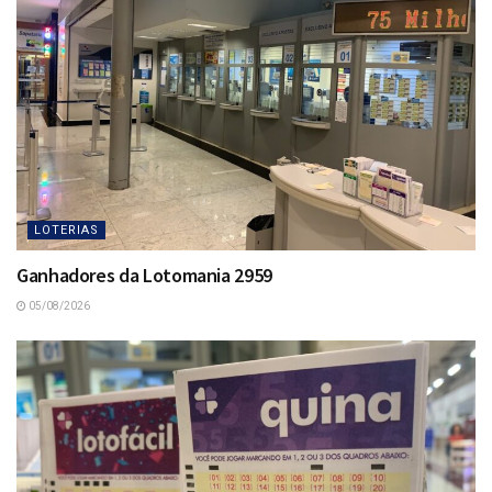
LOTERIAS
Ganhadores da Lotomania 2959
05/08/2026