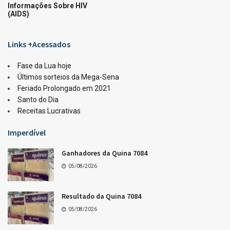
LOTERIAS
Ganhadores da Lotofácil 3754
05/08/2026
LOTERIAS
Resultado da Lotomania 2959