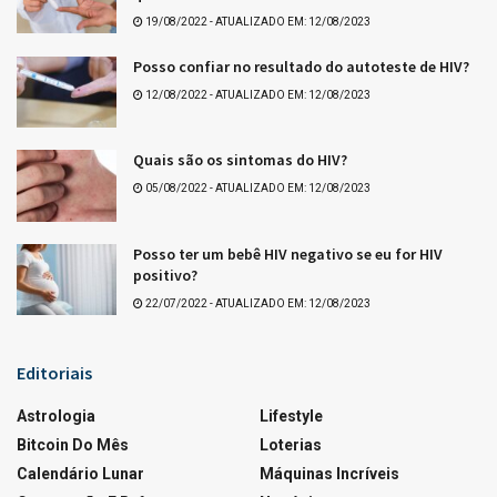
Tags:
Últimos resultados da Quina
Que tal +Essa?