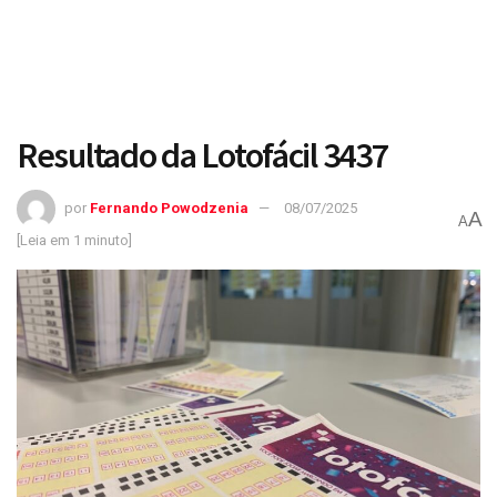
Resultado da Lotofácil 3437
por
Fernando Powodzenia
08/07/2025
A
A
[Leia em 1 minuto]