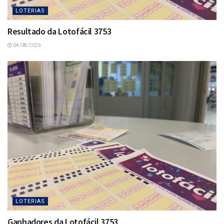
LOTERIAS
Resultado da Lotofácil 3753
04/08/2026
LOTERIAS
Ganhadores da Lotofácil 3753