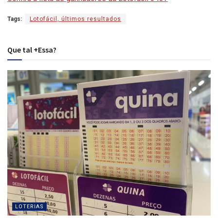
Tags:
Lotofácil, últimos resultados
Que tal +Essa?
LOTERIAS