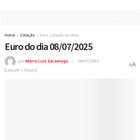
Home
Cotação
Euro, cotação em Real
Euro do dia 08/07/2025
por
Mário Luiz Saramago
08/07/2025
A
A
[Leia em 1 minuto]